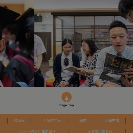
校曆表
上課時間表
通告
入學申請
中一自行收生報名辦法
圖書館檢索系統