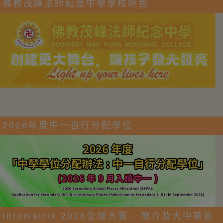
佛教茂峰法師紀念中學學校特色
2026年度中一自行分配學位
Infomatrix 2026全球大賽 - 簡介及大中華區