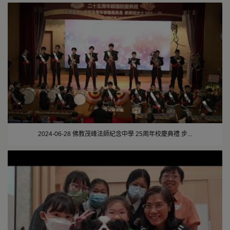
2024-06-28 佛教茂峰法師紀念中學 25周年校慶典禮 步...