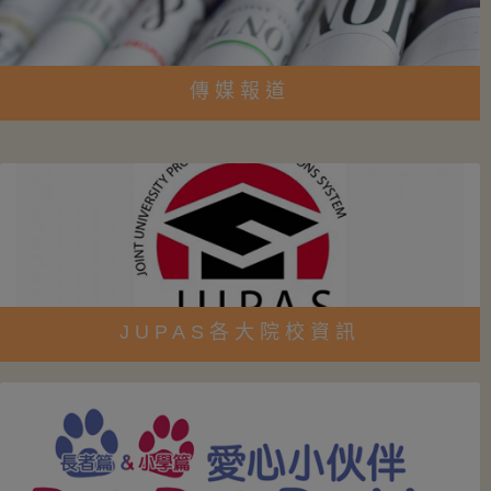
傳媒報道
JUPAS各大院校資訊