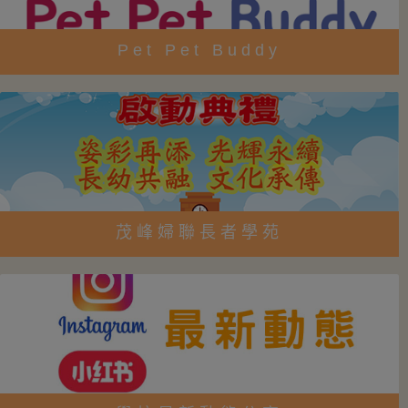
Pet Pet Buddy
茂峰婦聯長者學苑