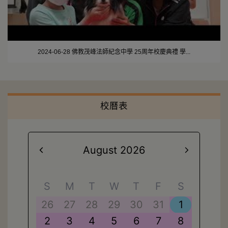
2024-06-28 佛教茂峰法師紀念中學 25周年校慶典禮 學...
校曆表
August 2026
S
M
T
W
T
F
S
26
27
28
29
30
31
1
2
3
4
5
6
7
8