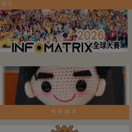
報名
校長感言