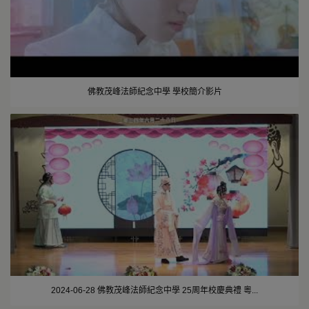
佛教茂峰法師紀念中學 學校簡介影片
2024-06-28 佛教茂峰法師紀念中學 25周年校慶典禮 粵...