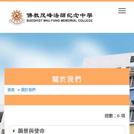
Togg
關於我們
首頁
關於我們
總數：6 項
願景與使命