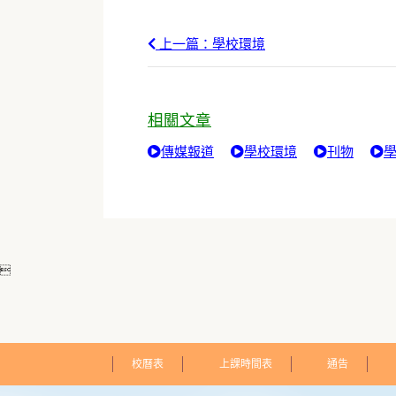
上一篇：學校環境
相關文章
傳媒報道
學校環境
刊物
學

校曆表
上課時間表
通告