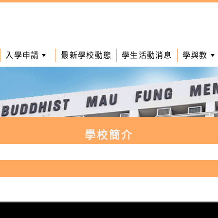
入學申請
最新學校動態
學生活動消息
學與教
學校簡介