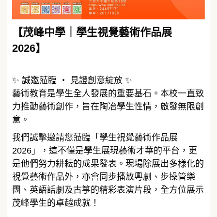
【茂峰中學｜學生視覺藝術作品展
2026】
✨ 誠邀蒞臨 ‧ 見證創意綻放 ✨
藝術教育是學生全人發展的重要基石。本校一直致
力推動藝術創作，旨在陶冶學生性情，啟發無限創
意。
我們誠摯邀請您蒞臨「學生視覺藝術作品展
2026」，這不僅是學生展現藝術才華的平台，更
是他們努力耕耘的成果發表。現場除展出多樣化的
視覺藝術作品外，亦會同步播放粵劇、步操管樂
團、英語話劇及古箏的精彩表演片段，全方位展示
茂峰學生的卓越成就！
______