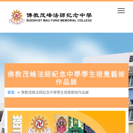
Togg
佛教茂峰法師紀念中學學生視覺藝術
作品展
首頁
佛教茂峰法師紀念中學學生視覺藝術作品展