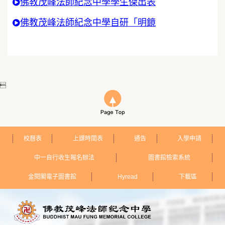
佛教茂峰法師紀念中學學生傑出表
佛教茂峰法師紀念中學自研「明鏡

校曆表
上課時間表
通告
入學申請
中一自行收生報名辦法
圖書館檢索系統
金閱閣電子圖書館
Hyread
下載區