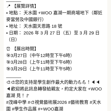
📍 【展覽詳情】
• 地點： 天水圍 +WOO 嘉湖一期商場地下（鄰近
麥當勞及中國銀行）
• 地址： 天水圍天恩路 18 號
• 日期： 2026 年 3 月 27 日（五）至 3 月 29 日
（日）
⏰ 【展出時間】
🎯3月27日（中午12時至下午6時）
🎯3月28日（上午11時至下午6時）
🎯3月29日（上午11時至下午5時）
______
🎨🎨您的支持是學生創作最大的動力💪💪！🔈🔈
🔈歡迎將此訊息轉發給親友，約定大家在 +WOO
嘉湖 見！🚩
#茂峰中學 #🎨視覺藝術展2026 #藝術教育 #天水
圍 #學生作品展 #+WOO嘉湖