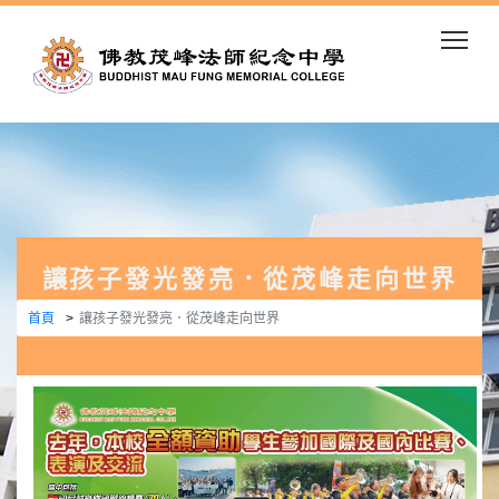
Togg
讓孩子發光發亮．從茂峰走向世界
首頁
讓孩子發光發亮．從茂峰走向世界