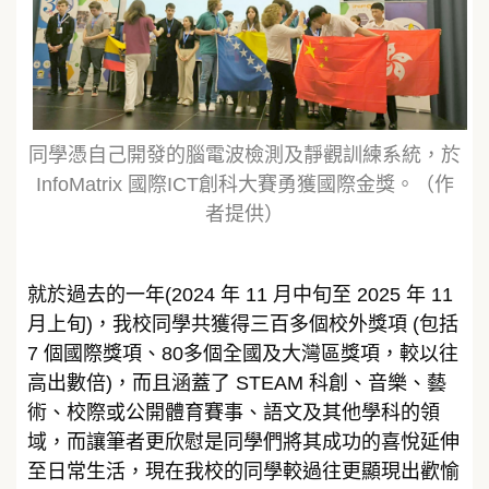
同學憑自己開發的腦電波檢測及靜觀訓練系統，於
InfoMatrix 國際ICT創科大賽勇獲國際金獎。（作
者提供）
就於過去的一年(2024 年 11 月中旬至 2025 年 11
月上旬)，我校同學共獲得三百多個校外獎項 (包括
7 個國際獎項、80多個全國及大灣區獎項，較以往
高出數倍)，而且涵蓋了 STEAM 科創、音樂、藝
術、校際或公開體育賽事、語文及其他學科的領
域，而讓筆者更欣慰是同學們將其成功的喜悅延伸
至日常生活，現在我校的同學較過往更顯現出歡愉