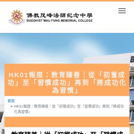
Togg
HK01報道：教育臻善｜從「初嘗成
功」至「習慣成功」再到「將成功化
為習慣」
首頁
HK01報道：教育臻善｜從「初嘗成功」至「習慣成功」再到「將成功
化為習慣」