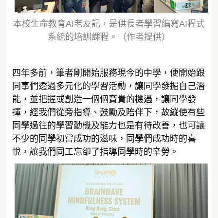
本校生命教育AI老友記，是供長者學習編寫AI程式
系統的培訓課程。（作者提供）
四年多前，筆者剛開始服務現今的中學，便開始跟
同事們透過多元化的學習活動，讓同學發掘自己潛
能，並把握或創造一個個寶貴的機遇，讓同學發
揮，經我們從旁指導、鼓勵及陪伴下，故縱使有些
同學過往的學習動機及能力也是有待改善，也可讓
不少的同學初嘗成功的滋味，同學們成功時的喜
悅，讓我們同工忘卻了指導同學時的辛勞。