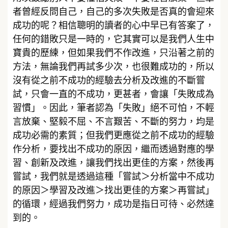
者曾經反問自己，自己的多次失敗是否真的會迎來
成功的呢？相信聰明的讀者的心中早已有答案了，
任何的錯敗只是一時的，它其實可以是我們人生中
寶貴的歷練，但如果我們不作改進，只沿著之前的
方法，無論我們再試多少次，也很難成功的，所以
沒有從之前不成功的經驗去分析及改進的不斷嘗
試，只會一直的不成功，更甚者，會讓「失敗成為
習慣」。因此，筆者認為「失敗」絕不可怕，不輕
言放棄、堅毅不屈、不言艱苦、不斷的努力，均是
成功必需的素質；但我們更應從之前不成功的經驗
作分析，要找出不成功的原因，繼而透過對應的學
習、創新及改進，讓我們找出更佳的方案，然後再
嘗試，我們就是透過這種「嘗試＞分析當中不成功
的原因＞學習及改進＞找出更佳的方案＞再嘗試」
的循環，經過我們努力，成功是指日可待、必然達
到的。