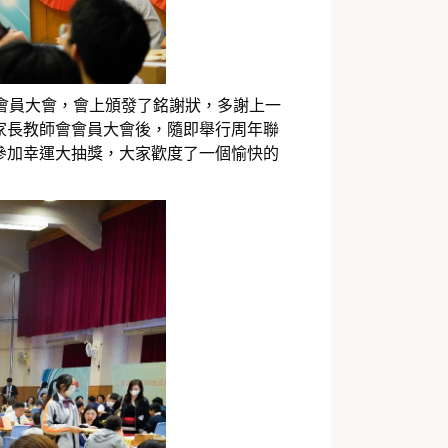
會會員大會，會上頒發了銘謝狀，多謝上一
家長教師會會員大會後，隨即舉行周年聯
參加幸運大抽獎，大家歡度了一個愉快的