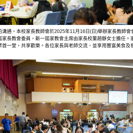
溝通，本校家長教師會於2025年11月16日(日)舉辦家長教師
屆家長教會委員，新一屆家教會主席由家長校董趙靜女士擔任。
聚首一堂，共享歡樂。各位家長與老師交流、並享用豐富美食及