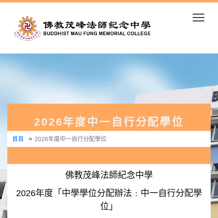
Togg
2026年度中一自行分配學位
首頁
2026年度中一自行分配學位
佛教茂峰法師紀念中學
2026年度「中學學位分配辦法﹕中一自行分配學
位」