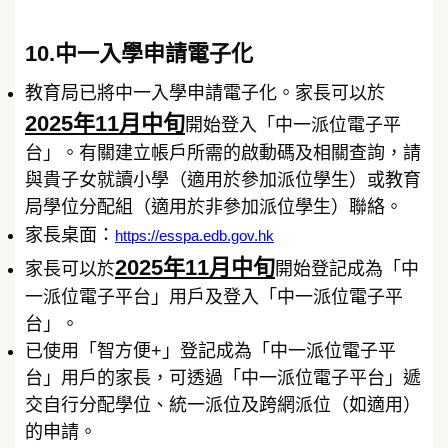
10.中一入學申請電子化
教育局已將中一入學申請電子化。家長可以於
2025年11月中旬
開始登入「中一派位電子平
台」。有關建立帳戶所需的啟動碼及相關查詢，請
與貴子女就讀小學（適用於參加派位學生）或教育
局學位分配組（適用於非參加派位學生）聯絡。
家長桌面：
https://esspa.edb.gov.hk
2025年11月中旬
家長可以於
開始登記成為「中
一派位電子平台」用戶及登入「中一派位電子平
台」。
已使用「智方便+」登記成為「中一派位電子平
台」用戶的家長，可透過「中一派位電子平台」遞
交自行分配學位、統一派位及跨網派位（如適用）
的申請。