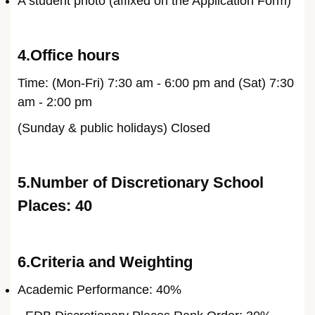
A student photo (affixed on the Application Form)
4.Office hours
Time: (Mon-Fri) 7:30 am - 6:00 pm and (Sat) 7:30
am - 2:00 pm
(Sunday & public holidays) Closed
5.Number of Discretionary School
Places: 40
6.Criteria and Weighting
Academic Performance: 40%