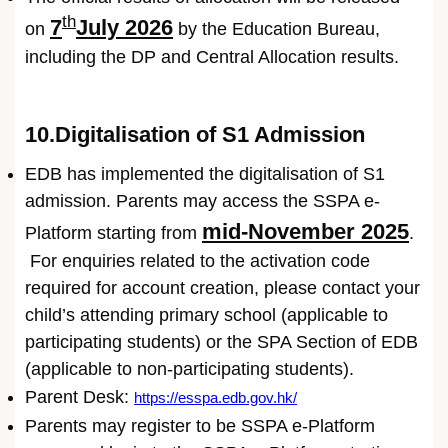
th
7
July 2026
on
by the Education Bureau,
including the DP and Central Allocation results.
10.Digitalisation of S1 Admission
EDB has implemented the digitalisation of S1
admission. Parents may access the SSPA e-
mid-November 2025
Platform starting from
.
For enquiries related to the activation code
required for account creation, please contact your
child’s attending primary school (applicable to
participating students) or the SPA Section of EDB
(applicable to non-participating students).
Parent Desk:
https://esspa.edb.gov.hk/
Parents may register to be SSPA e-Platform