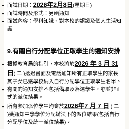
2026年2月8日
面試日期：
(星期日)
面試時間及形式：另函通知
面試內容：學科知識、對本校的認識及個人生活知
識
9.有關自行分配學位正取學生的通知安排
2026 年 3 月 31
根據教育局的指引，本校將於
日
( 二 )透過書面及電話通知所有正取學生的家長
其子女已獲學校納入自行分配學位正取學生名單。
有關的通知安排不包括備取及落選學生，亦並非正
式的派位結果。
2026年7 月 7 日
所有參加派位學生均會於
( 二
)獲通知中學學位分配辦法下的派位結果(包括自行
分配學位及統一派位結果)。