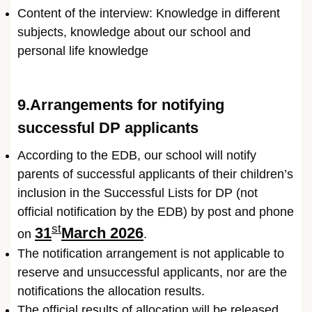
Content of the interview: Knowledge in different
subjects, knowledge about our school and
personal life knowledge
9.Arrangements for notifying
successful DP applicants
According to the EDB, our school will notify
parents of successful applicants of their children’s
inclusion in the Successful Lists for DP (not
official notification by the EDB) by post and phone
st
31
March 2026
on
.
The notification arrangement is not applicable to
reserve and unsuccessful applicants, nor are the
notifications the allocation results.
The official results of allocation will be released