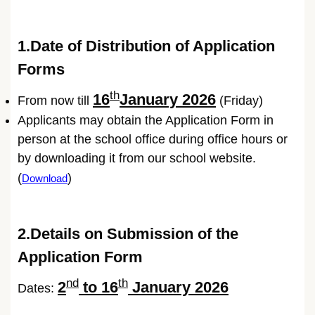
1.Date of Distribution of Application
Forms
th
16
January 2026
From now till
(Friday)
Applicants may obtain the Application Form in
person at the school office during office hours or
by downloading it from our school website.
(
)
Download
2.Details on Submission of the
Application Form
nd
th
2
to 16
January 2026
Dates: