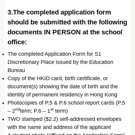
3.The completed application form
should be submitted with the following
documents IN PERSON at the school
office:
The completed Application Form for S1
Discretionary Place issued by the Education
Bureau
Copy of the HKID card, birth certificate, or
document(s) showing the date of birth and the
identity of permanent residency in Hong Kong
Photocopies of P.5 & P.6 school report cards (P.5
nd
st
– 2
term; P.6 – 1
term)
TWO stamped ($2.2) self-addressed envelopes
with the name and address of the applicant