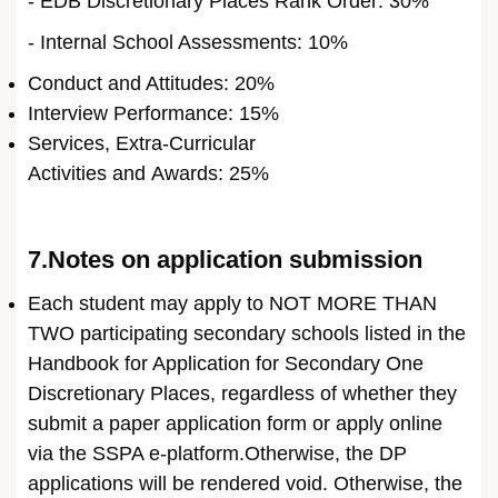
- EDB Discretionary Places Rank Order: 30%
- Internal School Assessments: 10%
Conduct and Attitudes: 20%
Interview Performance: 15%
Services, Extra-Curricular
Activities and Awards: 25%
7.Notes on application submission
Each student may apply to NOT MORE THAN
TWO participating secondary schools listed in the
Handbook for Application for Secondary One
Discretionary Places, regardless of whether they
submit a paper application form or apply online
via the SSPA e-platform.Otherwise, the DP
applications will be rendered void. Otherwise, the