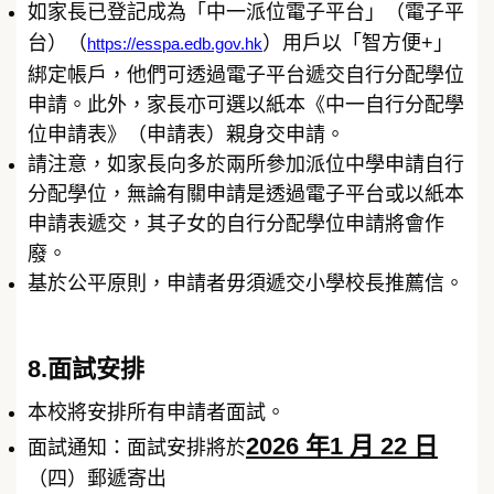
如家長已登記成為「中一派位電子平台」（電子平
台）（
）用戶以「智方便+」
https://esspa.edb.gov.hk
綁定帳戶，他們可透過電子平台遞交自行分配學位
申請。此外，家長亦可選以紙本《中一自行分配學
位申請表》（申請表）親身交申請。
請注意，如家長向多於兩所參加派位中學申請自行
分配學位，無論有關申請是透過電子平台或以紙本
申請表遞交，其子女的自行分配學位申請將會作
廢。
基於公平原則，申請者毋須遞交小學校長推薦信。
8.面試安排
本校將安排所有申請者面試。
2026 年1 月 22 日
面試通知：面試安排將於
（四）郵遞寄出