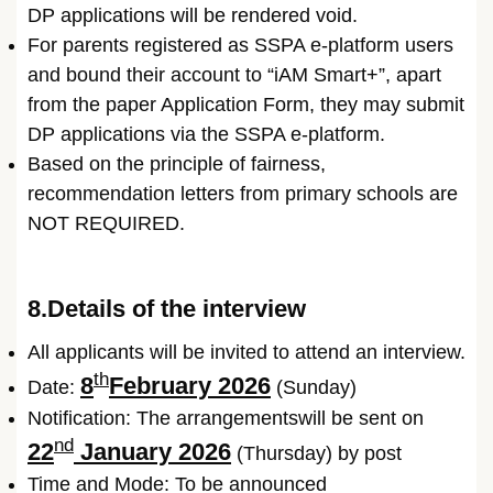
DP applications will be rendered void.
For parents registered as SSPA e-platform users
and bound their account to “iAM Smart+”, apart
from the paper Application Form, they may submit
DP applications via the SSPA e-platform.
Based on the principle of fairness,
recommendation letters from primary schools are
NOT REQUIRED.
8.Details of the interview
All applicants will be invited to attend an interview.
th
8
February 2026
Date:
(Sunday)
Notification: The arrangementswill be sent on
nd
22
January 2026
(Thursday) by post
Time and Mode: To be announced