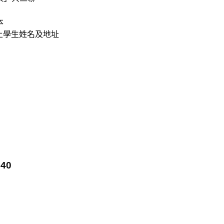
本
上學生姓名及地址
40