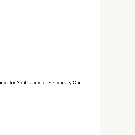
ok for Application for Secondary One