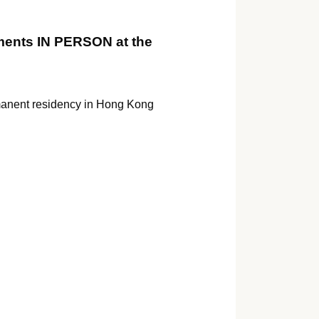
uments IN PERSON at the
ermanent residency in Hong Kong