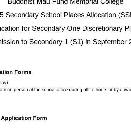
Buddhist Mau Fung Memorial College
5 Secondary School Places Allocation (SS
ication for Secondary One Discretionary P
ission to Secondary 1 (S1) in September 
cation Forms
day)
orm in person at the school office during office hours or by dow
e Application Form