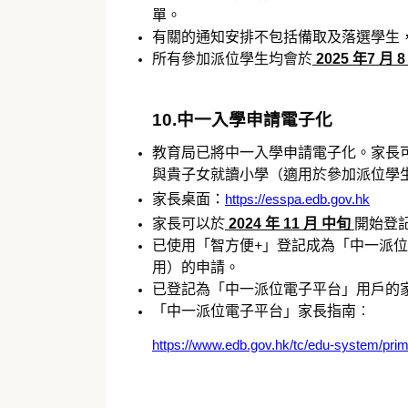
單。
有關的通知安排不包括備取及落選學生
所有參加派位學生均會於
2025 年7 月 8
10.中一入學申請電子化
教育局已將中一入學申請電子化。家長
與貴子女就讀小學（適用於參加派位學
家長桌面：
https://esspa.edb.gov.hk
家長可以於
2024 年 11 月 中旬
開始登
已使用「智方便+」登記成為「中一派
用）的申請。
已登記為「中一派位電子平台」用戶的
「中一派位電子平台」家長指南︰
https://www.edb.gov.hk/tc/edu-system/pr