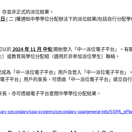
，亦並非正式的派位結果。
 日
( 二 )獲通知中學學位分配辦法下的派位結果(包括自行分配
可以於
2024 年 11 月 中旬
開始登入「中一派位電子平台」。有
生）或教育局學位分配組（適用於非參加派位學生）聯絡。
記成為「中一派位電子平台」用戶及登入「中一派位電子平台」
位電子平台」用戶的家長，可透過「中一派位電子平台」遞交自
家長，亦可透過電子平台查閱中學學位分配結果。
imary-secondary/spa-systems/secondary-spa/general-info/SSPA_ePl