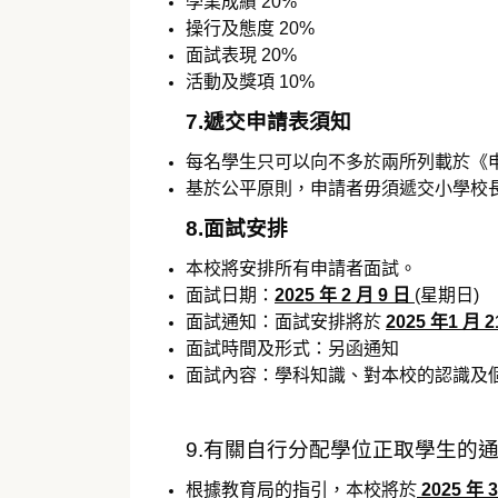
學業成績 20%
操行及態度 20%
面試表現 20%
活動及獎項 10%
7.遞交申請表須知
每名學生只可以向不多於兩所列載於《
基於公平原則，申請者毋須遞交小學校
8.面試安排
本校將安排所有申請者面試。
面試日期：
2025 年 2 月 9 日
(星期日)
面試通知：面試安排將於
2025 年1 月 2
面試時間及形式：另函通知
面試內容：學科知識、對本校的認識及
9.有關自行分配學位正取學生的
根據教育局的指引，本校將於
2025 年 