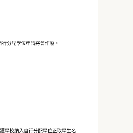
自行分配學位申請將會作廢。
女已獲學校納入自行分配學位正取學生名