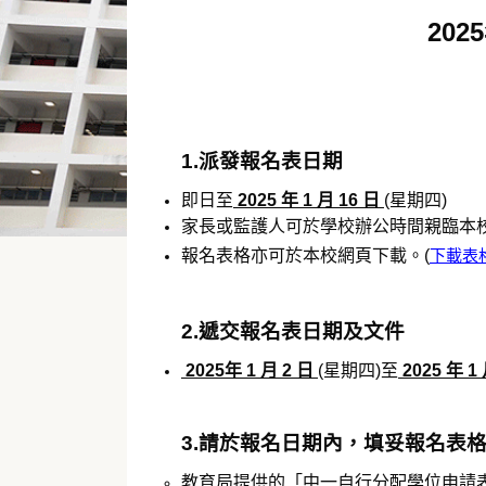
20
1.派發報名表日期
即日至
2025 年 1 月 16 日
(星期四)
家長或監護人可於學校辦公時間親臨本
報名表格亦可於本校網頁下載。(
下載表
2.遞交報名表日期及文件
2025年 1 月 2 日
(星期四)至
2025 年 1 
3.請於報名日期內，填妥報名表
教育局提供的「中一自行分配學位申請