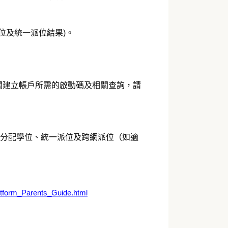
學位及統一派位結果)。
關建立帳戶所需的啟動碼及相關查詢，請
。
行分配學位、統一派位及跨網派位（如適
atform_Parents_Guide.html