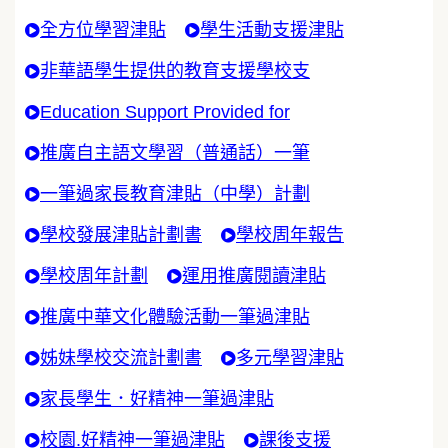
全方位學習津貼
學生活動支援津貼
非華語學生提供的教育支援學校支
Education Support Provided for
推廣自主語文學習（普通話）一筆
一筆過家長教育津貼（中學）計劃
學校發展津貼計劃書
學校周年報告
學校周年計劃
運用推廣閱讀津貼
推廣中華文化體驗活動一筆過津貼
姊妹學校交流計劃書
多元學習津貼
家長學生．好精神一筆過津貼
校園.好精神一筆過津貼
課後支援