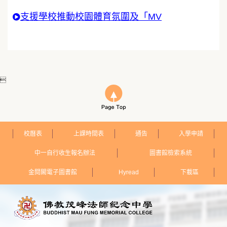
支援學校推動校園體育氛圍及「MV

校曆表
上課時間表
通告
入學申請
中一自行收生報名辦法
圖書館檢索系統
金閱閣電子圖書館
Hyread
下載區