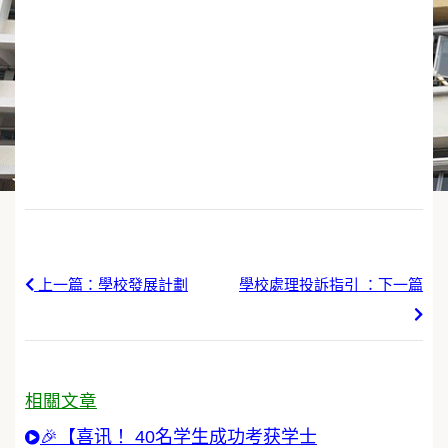
上一篇：學校發展計劃
學校處理投訴指引 ：下一篇
相關文章
🎉【喜讯！ 40名学生成功考获学士