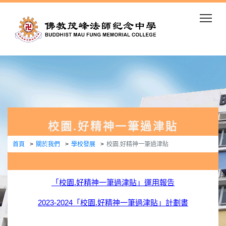
Togg
校園.好精神一筆過津貼
首頁
關於我們
學校發展
校園.好精神一筆過津貼
「校園.好精神一筆過津貼」運用報告
2023-2024「校園.好精神一筆過津貼」計劃書