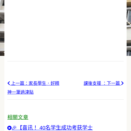
上一篇：家長學生．好精
課後支援 ：下一篇
神一筆過津貼
相關文章
🎉【喜讯！ 40名学生成功考获学士