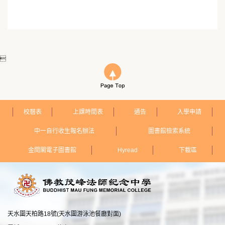

校曆表
上課時間表
通告
入學申請
中一自行收生報名辦法
圖書館檢索系統
金閱閣電子圖書館
Hyread
下載區
天水圍天柏路18號(天水圍游泳池餐廳對面)