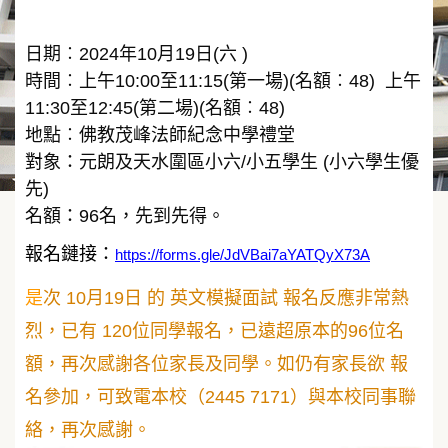
日期︰2024年10月19日(六 )
時間︰上午10:00至11:15(第一場)(名額︰48)
上午
11:30至12:45(第二場)(名額︰48)
地點︰佛教茂峰法師紀念中學禮堂
對象：元朗及天水圍區小六/小五學生 (小六學生優
先)
名額：96名，先到先得。
報名鏈接：
https://forms.gle/JdVBai7aYATQyX73A
是
次 10月19日 的 英文模擬面試 報名反應非常熱
烈，已有 120位同學報名，已遠超原本的96位名
額，再次感謝各位家長及同學。如仍有家長欲 報
名參加，可致電本校（2445 7171）與本校同事聯
絡，再次感謝。