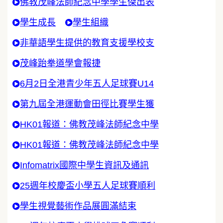
佛教茂峰法師紀念中學學生傑出表
學生成長
學生組織
非華語學生提供的教育支援學校支
茂峰跆拳道學會報捷
6月2日全港青少年五人足球賽U14
第九屆全港運動會田徑比賽學生獲
HK01報道：佛教茂峰法師紀念中學
HK01報道：佛教茂峰法師紀念中學
Infomatrix國際中學生資訊及通訊
25週年校慶盃小學五人足球賽順利
學生視覺藝術作品展圓滿結束