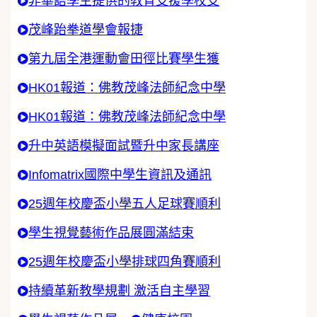
非華語學生提供的教育支援學校支
茂峰跆拳道學會報捷
第九屆全港運動會田徑比賽學生獲
HK01報道：佛教茂峰法師紀念中學
HK01報道：佛教茂峰法師紀念中學
升中英語模擬面試暨升中家長講座
Infomatrix國際中學生資訊及通訊
25週年校慶盃小學五人足球賽順利
學生視覺藝術作品展圓滿結束
25週年校慶盃小學排球四角賽順利
持續革新教學規劃 激活自主學習