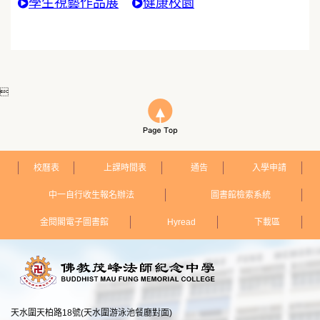
學生視藝作品展
健康校園

校曆表
上課時間表
通告
入學申請
中一自行收生報名辦法
圖書館檢索系統
金閱閣電子圖書館
Hyread
下載區
天水圍天柏路18號(天水圍游泳池餐廳對面)