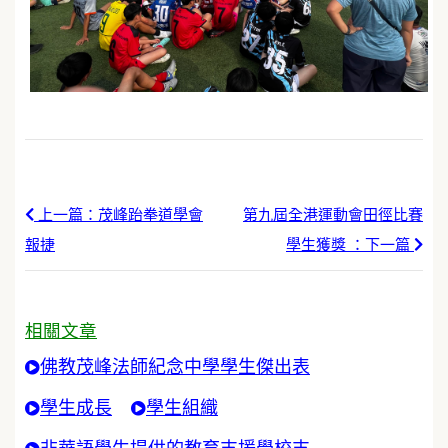
上一篇：茂峰跆拳道學會
第九屆全港運動會田徑比賽
報捷
學生獲獎 ：下一篇
相關文章
佛教茂峰法師紀念中學學生傑出表
學生成長
學生組織