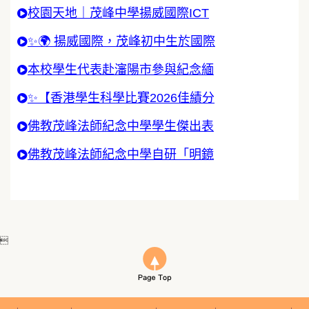
校園天地｜茂峰中學揚威國際ICT
✨🌍 揚威國際，茂峰初中生於國際
本校學生代表赴瀋陽市參與紀念緬
✨【香港學生科學比賽2026佳績分
佛教茂峰法師紀念中學學生傑出表
佛教茂峰法師紀念中學自研「明鏡
