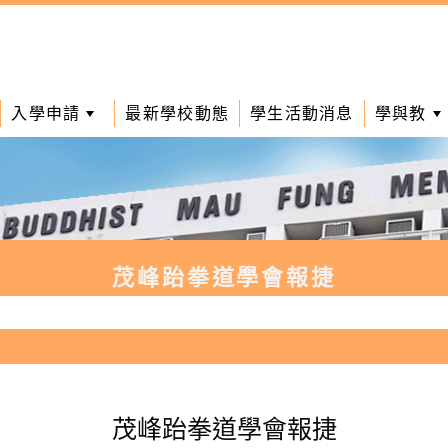
入學申請
最新學校動態
學生活動消息
學與教
茂峰跆拳道學會報捷
茂峰跆拳道學會報捷