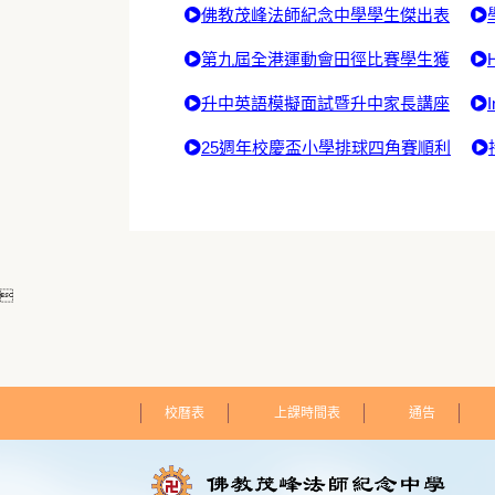
佛教茂峰法師紀念中學學生傑出表
第九屆全港運動會田徑比賽學生獲
升中英語模擬面試暨升中家長講座
25週年校慶盃小學排球四角賽順利

校曆表
上課時間表
通告