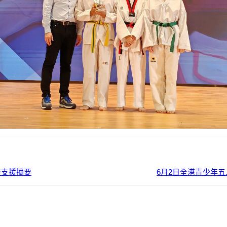
校支援摘要
6月2日全港青少年五