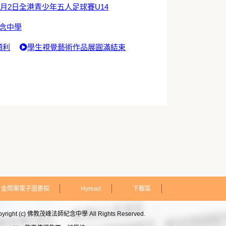
6月2日全港青少年五人足球賽U14
紀念中學
順利
學生視覺藝術作品展圓滿結束
金閱閣電子圖書館
Hyread
下載區
pyright (c) 佛教茂峰法師紀念中學 All Rights Reserved.