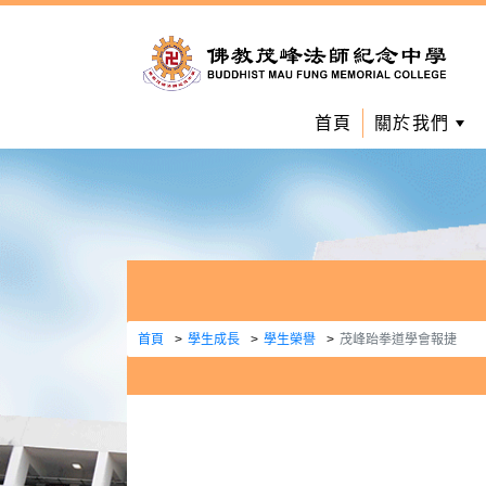
首頁
關於我們
首頁
學生成長
學生榮譽
茂峰跆拳道學會報捷