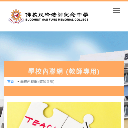
Togg
學校內聯網 (教師專用)
首頁
學校內聯網 (教師專用)