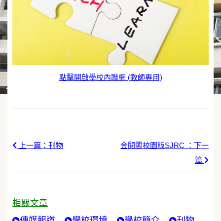
點擊開啟學校內聯網 (教師專用)
上一篇：刊物
金閱閣校園版SJRC ：下一
篇
相關文章
傳媒報道
學校環境
學校簡介
刊物