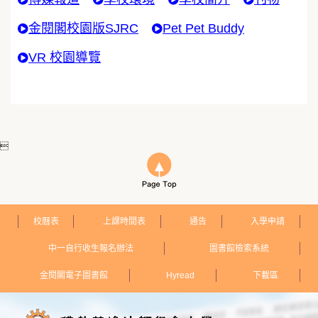
金閱閣校園版SJRC
Pet Pet Buddy
VR 校園導覽

校曆表
上課時間表
通告
入學申請
中一自行收生報名辦法
圖書館檢索系統
金閱閣電子圖書館
Hyread
下載區