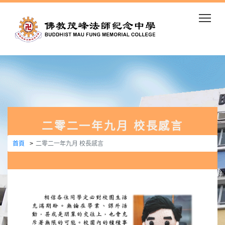
Togg
二零二一年九月 校長感言
首頁
二零二一年九月 校長感言