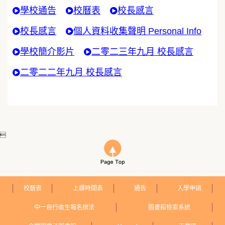
學校通告
校曆表
校長感言
校長感言
個人資料收集聲明 Personal Info
學校簡介影片
二零二三年九月 校長感言
二零二二年九月 校長感言

校曆表
上課時間表
通告
入學申請
中一自行收生報名辦法
圖書館檢索系統