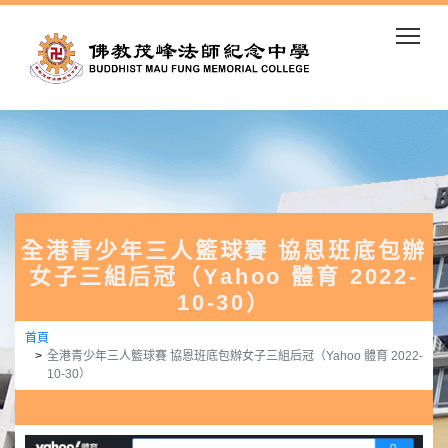
Togg
全港青少年三人籃球賽 協恩班底包辦
女子三組后冠（Yahoo 體育 2022-
10-30）
首頁
全港青少年三人籃球賽 協恩班底包辦女子三組后冠（Yahoo 體育 2022-
10-30）