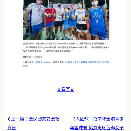
查看原文
上一篇：全民國家安全教
3人籃球｜招商杯全港青少
育日
年籃球賽 協恩班底包辦女子