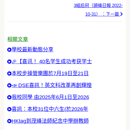
3組后冠（頭條日報 2022-
10-31） ：下一篇
相關文章
學校最新動態分享
🎉【喜讯！ 40名学生成功考获学士
本校步操管樂團於7月19日至21日
📣 DSE喜訊！英文科改革再創輝煌
我校同學 由2025年6月1日至2026
喜訊：本校31位中六生(於2026年
HKtag到茂峰法師紀念中學辦教師