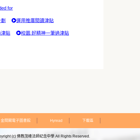
ded for
計劃
運用推廣閱讀津貼
過津貼
校園.好精神一筆過津貼
金閱閣電子圖書館
Hyread
下載區
pyright (c) 佛教茂峰法師紀念中學 All Rights Reserved.