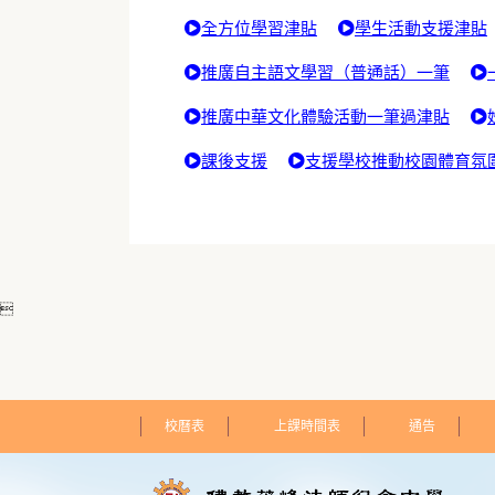
全方位學習津貼
學生活動支援津貼
推廣自主語文學習（普通話）一筆
推廣中華文化體驗活動一筆過津貼
課後支援
支援學校推動校園體育氛

校曆表
上課時間表
通告