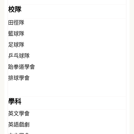
校隊
田徑隊
籃球隊
足球隊
乒乓球隊
跆拳道學會
排球學會
學科
英文學會
英語戲劇