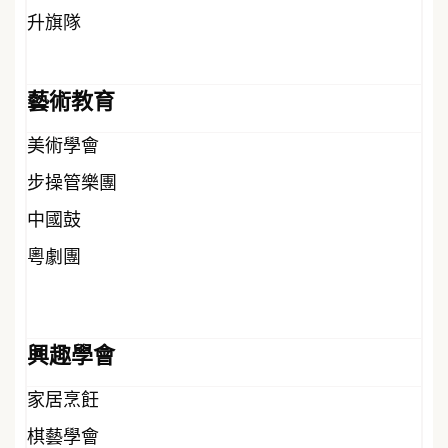
升旗隊
藝術教育
美術學會
步操管樂團
中國鼓
粵劇團
興趣學會
家居烹飪
棋藝學會