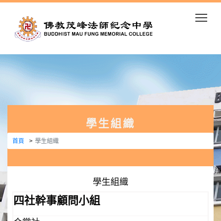
Togg
學生組織
首頁
學生組織
學生組織
四社幹事顧問小組