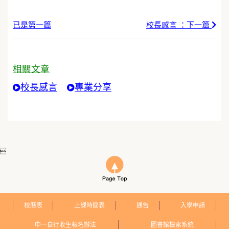
已是第一篇
校長感言 ：下一篇
相關文章
校長感言
專業分享

校曆表
上課時間表
通告
入學申請
中一自行收生報名辦法
圖書館檢索系統