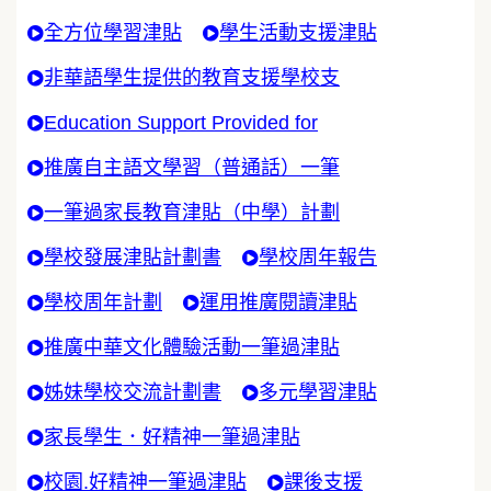
全方位學習津貼
學生活動支援津貼
非華語學生提供的教育支援學校支
Education Support Provided for
推廣自主語文學習（普通話）一筆
一筆過家長教育津貼（中學）計劃
學校發展津貼計劃書
學校周年報告
學校周年計劃
運用推廣閱讀津貼
推廣中華文化體驗活動一筆過津貼
姊妹學校交流計劃書
多元學習津貼
家長學生．好精神一筆過津貼
校園.好精神一筆過津貼
課後支援