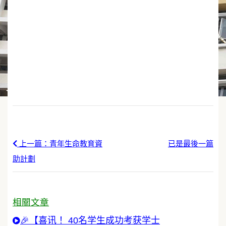
上一篇：青年生命教育資
已是最後一篇
助計劃
相關文章
🎉【喜讯！ 40名学生成功考获学士