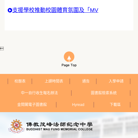
支援學校推動校園體育氛圍及「MV

校曆表
上課時間表
通告
入學申請
中一自行收生報名辦法
圖書館檢索系統
金閱閣電子圖書館
Hyread
下載區