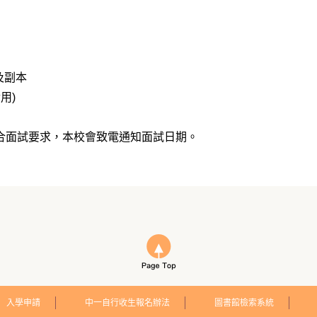
及副本
用)
符合面試要求，本校會致電通知面試日期。
入學申請
中一自行收生報名辦法
圖書館檢索系統