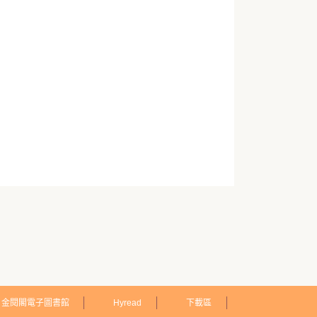
金閱閣電子圖書館
Hyread
下載區