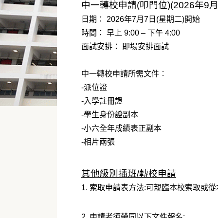
中一轉校申請(叩門位)(2026年9
日期： 2026年7月7日(星期二)開始
時間： 早上 9:00 – 下午 4:00
面試安排： 即場安排面試
中一轉校申請所需文件︰
-派位證
-入學註冊證
-學生身份證副本
-小六全年成績表正副本
-相片兩張
其他級別插班/轉校申請
1. 索取申請表方法:可親臨本校索取或
2. 申請者須帶同以下文件報名: