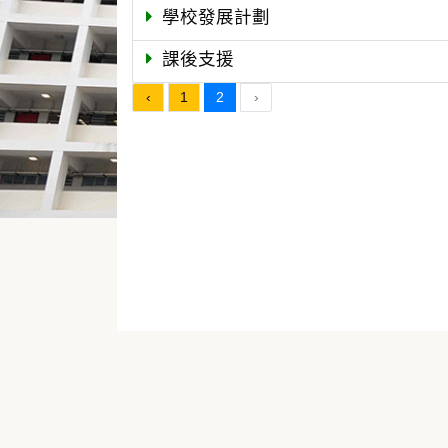
學校發展計劃
課後支援
‹
1
2
›