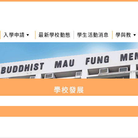
入學申請
最新學校動態
學生活動消息
學與教
學校發展