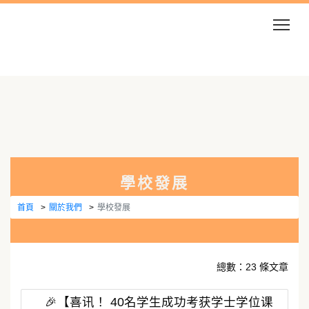
Togg
學校發展
首頁
關於我們
學校發展
總數：23 條文章
🎉【喜讯！ 40名学生成功考获学士学位课