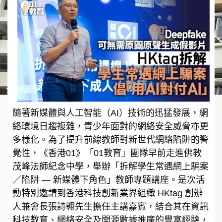
隨著新媒體與人工智能（AI）技術的迅猛發展，網
絡環境日趨複雜，青少年面對的網絡安全威脅亦更
多樣化。為了提升前線教師對新世代網絡陷阱的警
覺性，《香港01》「01教育」團隊早前走進佛教
茂峰法師紀念中學，舉辦「拆解學生常遇網上騙案
／陷阱 — 新媒體下角色」教師專題講座。是次活
動特別邀請到香港科技創新業界組織 HKtag 創辦
人兼會長張詩翱先生擔任主講嘉賓，結合其在資訊
科技教育、網絡安全及開源數據推廣的豐富經驗，