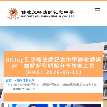
Togg
HKtag到茂峰法師紀念中學辦教師講
座 講解新型網騙分享核查工具
（HK01 2026-06-15）
首頁
學生活動消息
HKtag到茂峰法師紀念中學辦教師講座 講解新型網騙分享核查工具
（HK01 2026-06-15）