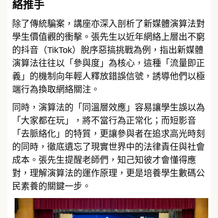
絡推手
除了傳統騙案，講座亦深入剖析了新媒體演算法對
學生價值觀的衝擊。張先生以近年網絡上層出不窮
的抖音（TikTok）脫序惡搞挑戰為例，指出新媒體
演算法往往以「參與度」為核心，這種「流量即正
義」的機制向年輕人釋放錯誤信號，誘導他們以極
端行為換取網絡關注。
同時，演算法的「同溫層效應」容易讓學生誤以為
「大家都在玩」，將不當行為正常化；而短影音
「去脈絡化」的特質，更讓參與者在追求高光時刻
的同時，徹底遺忘了現實世界中的法律責任與社會
成本。張先生提醒老師們，知己知彼才會懂得應
對，理解演算法的運作原理，更是培養學生數碼公
民素養的關鍵一步。