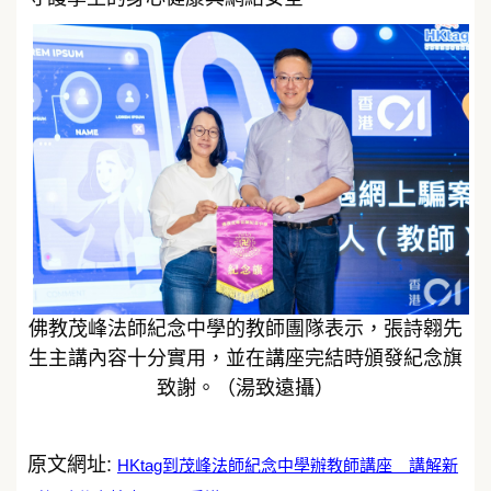
佛教茂峰法師紀念中學的教師團隊表示，張詩翱先
生主講內容十分實用，並在講座完結時頒發紀念旗
致謝。（湯致遠攝）
原文網址:
HKtag到茂峰法師紀念中學辦教師講座 講解新