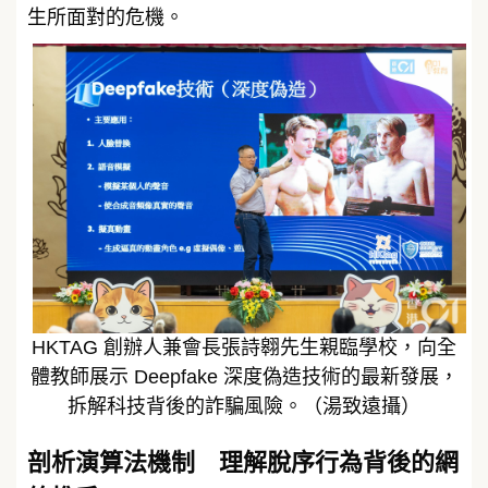
生所面對的危機。
HKTAG 創辦人兼會長張詩翱先生親臨學校，向全
體教師展示 Deepfake 深度偽造技術的最新發展，
拆解科技背後的詐騙風險。（湯致遠攝）
剖析演算法機制 理解脫序行為背後的網