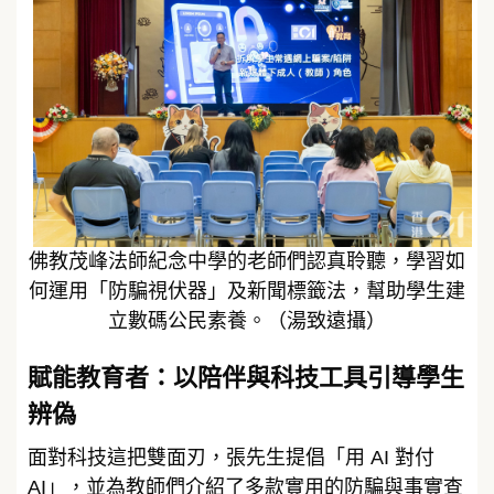
佛教茂峰法師紀念中學的老師們認真聆聽，學習如
何運用「防騙視伏器」及新聞標籤法，幫助學生建
立數碼公民素養。（湯致遠攝）
賦能教育者：以陪伴與科技工具引導學生
辨偽
面對科技這把雙面刃，張先生提倡「用 AI 對付
AI」，並為教師們介紹了多款實用的防騙與事實查