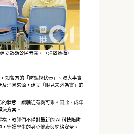
建立數碼公民素養。（湯致遠攝）
工具，如警方的「防騙視伏器」、浸大事實
者及消息來源，建立「眼見未必為實」的
己的狀態，讓騙徒有機可乘。因此，成年
解決方案。
，教師們不僅對最新的 AI 科技陷阱
中，守護學生的身心健康與網絡安全。