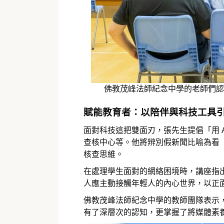
佛教茂峰法師紀念中學的老師們認
賦能教育者：以陪伴與科技工具
面對科技這把雙面刃，張先生提倡「用 
查核中心等。他將辨別假新聞比喻為看
核查思維。
在處理學生面對的網絡困境時，講座指
人應主動接觸年輕人的內心世界，以正
佛教茂峰法師紀念中學的教師團隊表示，
有了深層次的認知，更掌握了將媒體素