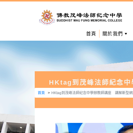
首頁
關於我們
HKtag到茂峰法師紀念中
首頁
HKtag到茂峰法師紀念中學辦教師講座 講解新型網騙分享