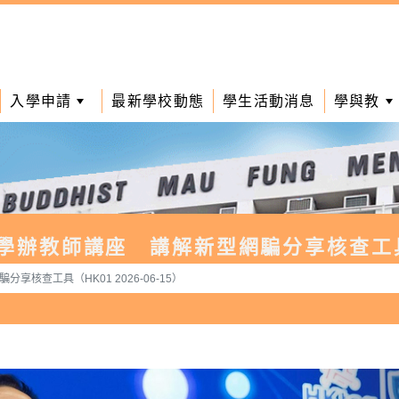
入學申請
最新學校動態
學生活動消息
學與教
學辦教師講座 講解新型網騙分享核查工具（HK
核查工具（HK01 2026-06-15）