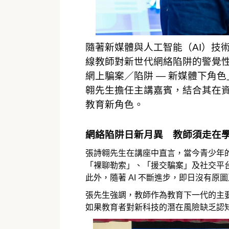
隨著新媒體與人工智能（AI）技
線教師對新世代網絡陷阱的警覺性
網上騙案／陷阱 — 新媒體下角色
翱先生擔任主講嘉賓，結合其在
教育新角色。
網絡陷阱日新月異 教師須走在
張詩翱先生在講座中直言，當今青少年
「裸聊勒索」、「援交騙案」及社交平
此外，隨著 AI 不斷進步，即日沒有
張先生強調，教師作為教育下一代的主
如果教育者對新科技的潛在風險缺乏認