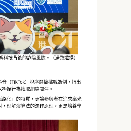
，拆解科技背後的詐騙風險。（湯致遠攝）
（TikTok）脫序惡搞挑戰為例，指出
以極端行為換取網絡關注。
脈絡化」的特質，更讓參與者在追求高光
對，理解演算法的運作原理，更是培養學