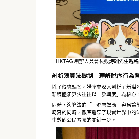
HKTAG 創辦人兼會長張詩翱先生親
剖析演算法機制 理解脫序行為
除了傳統騙案，講座亦深入剖析了新媒體
新媒體演算法往往以「參與度」為核心
同時，演算法的「同溫層效應」容易讓
時刻的同時，徹底遺忘了現實世界中的
生數碼公民素養的關鍵一步。