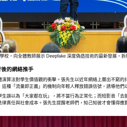
臨學校，向全體教師展示 Deepfake 深度偽造技術的最新發展
背後的網絡推手
演算法對學生價值觀的衝擊。張先生以近年網絡上層出不窮的抖音
，這種「流量即正義」的機制向年輕人釋放錯誤信號，誘導他們
學生誤以為「大家都在玩」，將不當行為正常化；而短影音「去
法律責任與社會成本。張先生提醒老師們，知己知彼才會懂得應