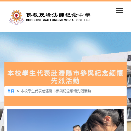
Togg
本校學生代表赴瀋陽市參與紀念緬懷
先烈活動
首頁
本校學生代表赴瀋陽市參與紀念緬懷先烈活動