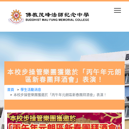
Togg
本校步操管樂團獲邀於「丙午年元朗
區新春團拜酒會」表演！
首頁
學生活動消息
本校步操管樂團獲邀於「丙午年元朗區新春團拜酒會」表演！