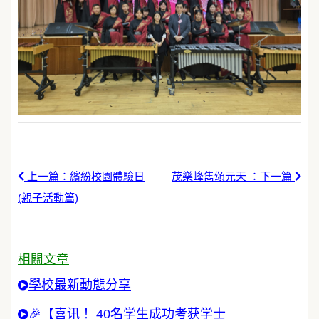
上一篇：繽紛校園體驗日
茂樂峰雋頌元天 ：下一篇
(親子活動篇)
相關文章
學校最新動態分享
🎉【喜讯！ 40名学生成功考获学士