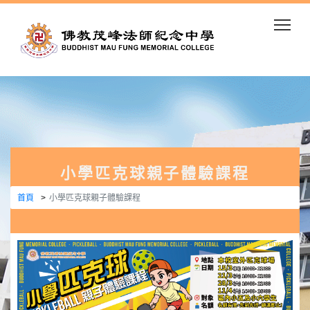
Togg
小學匹克球親子體驗課程
首頁
小學匹克球親子體驗課程