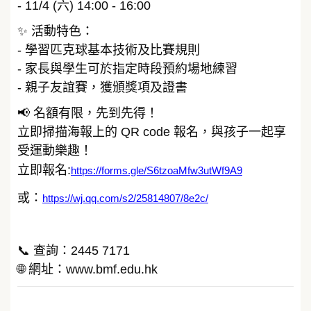
- 11/4 (六) 14:00 - 16:00
✨ 活動特色：
- 學習匹克球基本技術及比賽規則
- 家長與學生可於指定時段預約場地練習
- 親子友誼賽，獲頒獎項及證書
📢 名額有限，先到先得！
立即掃描海報上的 QR code 報名，與孩子一起享
受運動樂趣！
立即報名:
https://forms.gle/S6tzoaMfw3utWf9A9
或：
https://wj.qq.com/s2/25814807/8e2c/
📞 查詢：2445 7171
🌐 網址：www.bmf.edu.hk