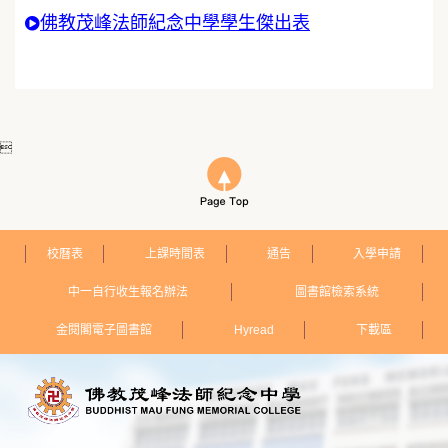
佛教茂峰法師紀念中學學生傑出表

校曆表
上課時間表
通告
入學申請
中一自行收生報名辦法
圖書館檢索系統
金閱閣電子圖書館
Hyread
下載區