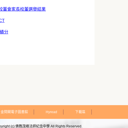
校董會家長校董選舉結果
CT
佳績分
金閱閣電子圖書館
Hyread
下載區
pyright (c) 佛教茂峰法師紀念中學 All Rights Reserved.