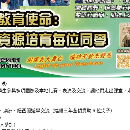
🌏
學生參與多項國際及本地比賽、表演及交流，讓他們走出課室，
】英國、澳洲、紐西蘭遊學交流（連續三年全額資助 6 位尖子）
）
5人參加）