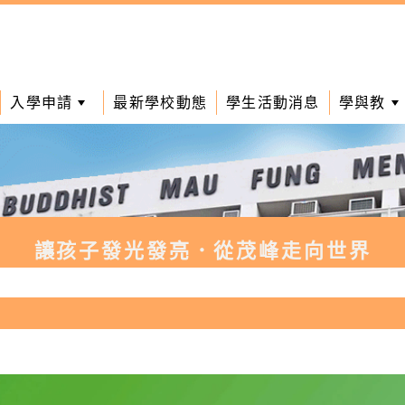
入學申請
最新學校動態
學生活動消息
學與教
讓孩子發光發亮．從茂峰走向世界