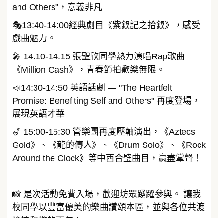
and Others"，意義非凡
🎭13:40-14:00經典劇目《紫釵記之拾釵》，感受
戲曲魅力。
🎤 14:10-14:15 張聖欣同學熱力演唱Rap歌曲
《Million Cash》，青春節拍歡樂無限。
📣14:30-14:50 英語話劇 — "The Heartfelt
Promise: Benefiting Self and Others" 再度登場，
展現英語才華
🎷 15:00-15:30 管樂團再度壓軸演出，《Aztecs
Gold》、《龍的傳人》、《Drum Solo》、《Rock
Around the Clock》等中西合璧曲目，贏盡掌聲！
📸 是次活動免費入場，歡迎坊眾踴躍參與。 讓我
校同學以豐富優美的樂曲讚頌本區，並與各位共渡