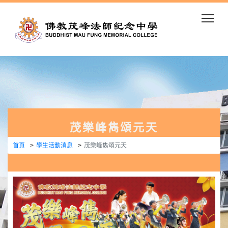
Togg
茂樂峰雋頌元天
首頁
學生活動消息
茂樂峰雋頌元天