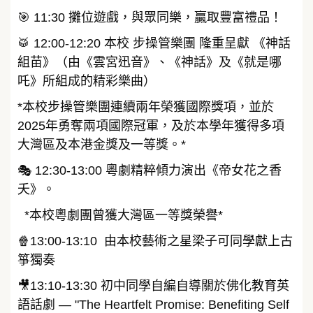
🎯 11:30 攤位遊戲，與眾同樂，贏取豐富禮品！
🥁 12:00-12:20 本校 步操管樂團 隆重呈獻 《神話
組苗》（由《雲宮迅音》、《神話》及《就是哪
吒》所組成的精彩樂曲）
*本校步操管樂團連續兩年榮獲國際獎項，並於
2025年勇奪兩項國際冠軍，及於本學年獲得多項
大灣區及本港金獎及一等獎。*
🎭 12:30-13:00 粵劇精粹傾力演出《帝女花之香
夭》。
*本校粵劇團曾獲大灣區一等獎榮譽*
🍿13:00-13:10 由本校藝術之星梁子可同學獻上古
箏獨奏
🎥13:10-13:30 初中同學自編自導關於佛化教育英
語話劇 — "The Heartfelt Promise: Benefiting Self