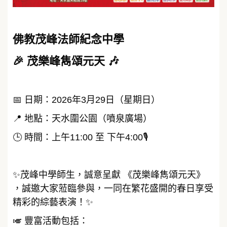
佛教茂峰法師紀念中學
🎉 茂樂峰雋頌元天 🎶
📅 日期：2026年3月29日（星期日）
📍 地點：天水圍公園（噴泉廣場）
🕒 時間：上午11:00 至 下午4:00🎙️
✨茂峰中學師生，誠意呈獻 《茂樂峰雋頌元天》
，誠邀大家蒞臨參與，一同在繁花盛開的春日享受
精彩的綜藝表演！✨
🎺 豐富活動包括：