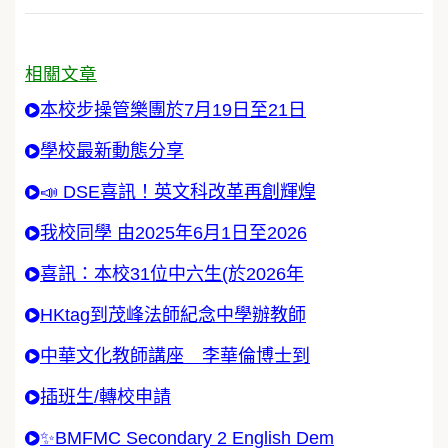
相關文章
本校步操管樂團於7月19日至21日
學校最新動態分享
📣 DSE喜訊！英文科改革再創輝煌
我校同學 由2025年6月1日至2026
喜訊：本校31位中六生(於2026年
HKtag到茂峰法師紀念中學辦教師
中華文化教師講座 李華倫博士到
插班生/轉校申請
✨BMFMC Secondary 2 English Dem