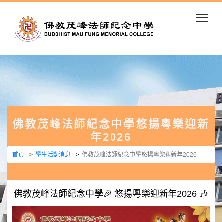
Togg
佛教茂峰法師紀念中學悠揚粵樂迎新
年2026
首頁
學生活動消息
佛教茂峰法師紀念中學悠揚粵樂迎新年2026
佛教茂峰法師紀念中學🎉 悠揚粵樂迎新年2026 🎶