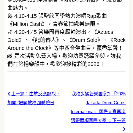
曲魅力。
🎤 4:10-4:15 張聖欣同學熱力演唱Rap歌曲
《Million Cash》，青春節拍歡樂無限。
🎷 4:20-4:45 管樂團再度壓軸演出，《Aztecs
Gold》、《龍的傳人》、《Drum Solo》、《Rock
Around the Clock》等中西合璧曲目，贏盡掌聲！
📸 是次活動免費入場，歡迎坊眾踴躍參與。讓我
們在悠揚樂韻中，歡欣迎接精彩的2026！
上一篇：由於反應熱烈，
我校步操管樂團參加「2025
加開2場開放校園體驗日
Jakarta Drum Corps
International」國際大賽再次
獲得兩項國際大獎 ：下一篇