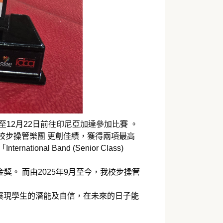
月19日至12月22日前往印尼亞加達參加比賽 。
校步操管樂團 更創佳績，獲得兩項最高
ernational Band (Senior Class)
獎。 而由2025年9月至今，我校步操管
展現學生的潛能及自信，在未來的日子能