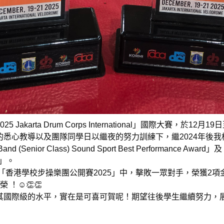
karta Drum Corps International」國際大賽，於12
悉心教導以及團隊同學日以繼夜的努力訓練下，繼2024年後我
Senior Class) Sound Sport Best Performance Award」及「Int
rd」。
「香港學校步操樂團公開賽2025」中，擊敗一眾對手，榮獲2項金
！☺👏👏
其國際級的水平，實在是可喜可賀呢！期望往後學生繼續努力，