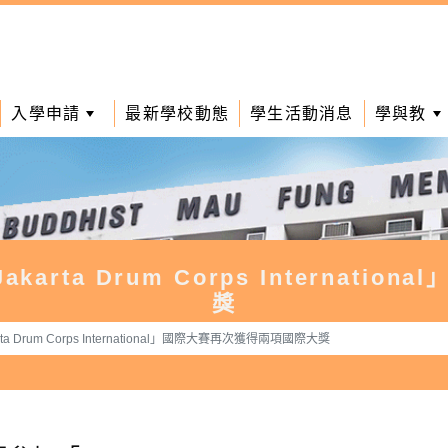
入學申請
最新學校動態
學生活動消息
學與教
arta Drum Corps Internat
獎
a Drum Corps International」國際大賽再次獲得兩項國際大獎