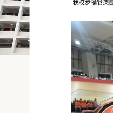
我校步操管樂團參加「