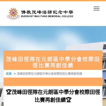
Togg
茂峰田徑隊在元朗區中學分會校際田
徑比賽再創佳績
首頁
茂峰田徑隊在元朗區中學分會校際田徑比賽再創佳績
🏆茂峰田徑隊在元朗區中學分會校際田徑
比賽再創佳績🏆