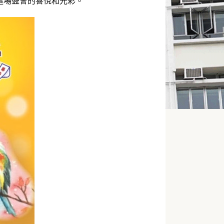
這場盛會的喜悅和光彩。