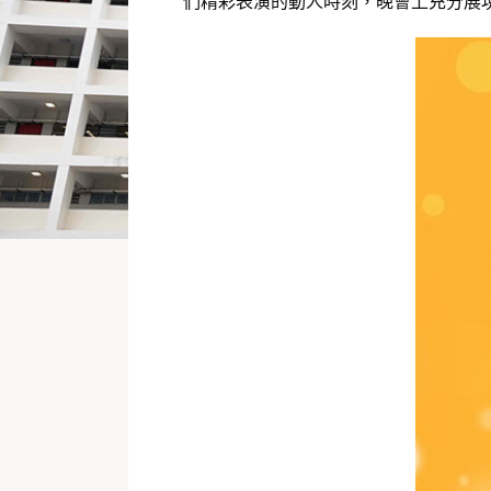
們精彩表演的動人時刻，晚會上充分展