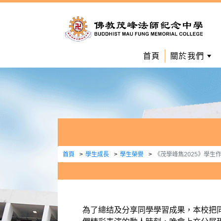
首頁
關於我們
首頁
學生成長
學生榮譽
《茂學峰雋2025》學生
為了總结及分享同學學習成果，本校把同