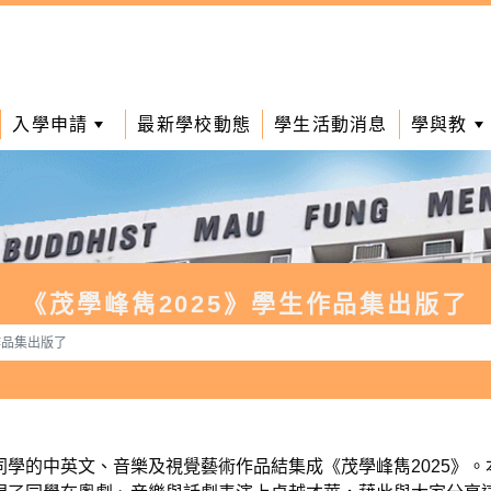
入學申請
最新學校動態
學生活動消息
學與教
《茂學峰雋2025》學生作品集出版了
作品集出版了
學的中英文、音樂及視覺藝術作品結集成《茂學峰雋2025》