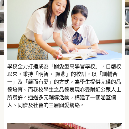
學校全力打造成為「關愛型高學習學校」，自創校
以來，秉持「明智‧ 顯悲」的校訓，以「訓輔合
一」及「嚴而有愛」的方式，為學生提供完備的品
德培育。而我校學生之品德表現亦受附近公眾人士
所讚許。通過多元輔導活動，構建了一個涵蓋個
人、同儕及社會的三層關愛網絡。