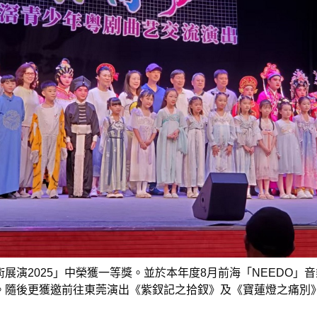
展演2025」中榮獲一等獎。並於本年度8月前海「NEEDO」
。隨後更獲邀前往東莞演出《紫釵記之拾釵》及《寶蓮燈之痛別