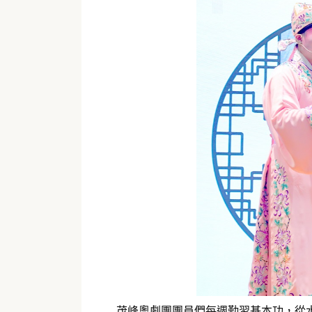
茂峰粵劇團團員們每週勤習基本功，從水