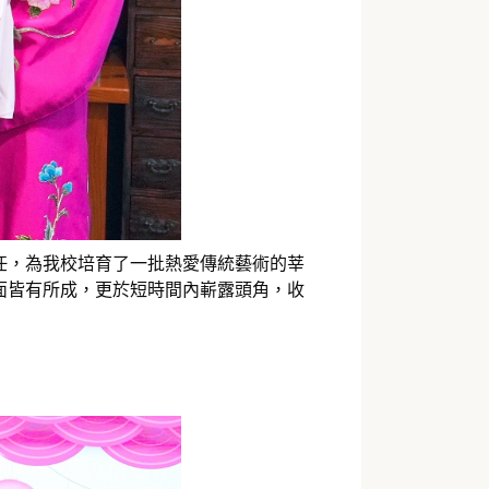
任，為我校培育了一批熱愛傳統藝術的莘
面皆有所成，更於短時間內嶄露頭角，收