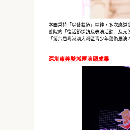
本團秉持「以藝載道」精神，多次應邀
養院的「復活節探訪及表演活動」及元
「第六屆粵港澳大灣區青少年藝術展演2
深圳東莞雙城匯演顯成果