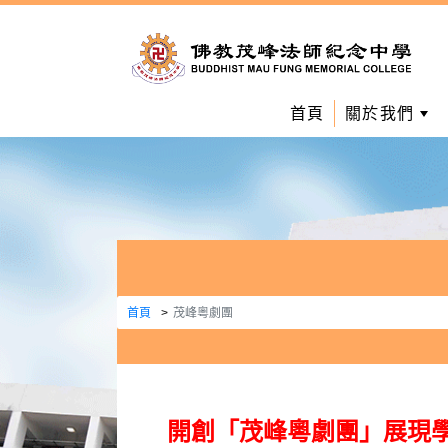
首頁
關於我們
首頁
茂峰粵劇團
開創「茂峰粵劇團」展現