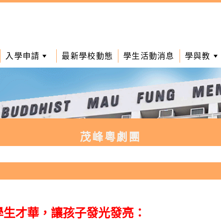
入學申請
最新學校動態
學生活動消息
學與教
茂峰粵劇團
學生才華，讓孩子發光發亮：