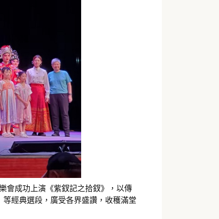
音樂會成功上演《紫釵記之拾釵》，以傳
》等經典選段，廣受各界盛讚，收穫滿堂