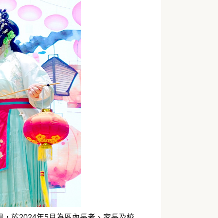
於2024年5月為區內長者、家長及校