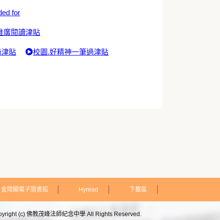
ded for
推廣閱讀津貼
過津貼
校園.好精神一筆過津貼
金閱閣電子圖書館
Hyread
下載區
pyright (c) 佛教茂峰法師紀念中學 All Rights Reserved.