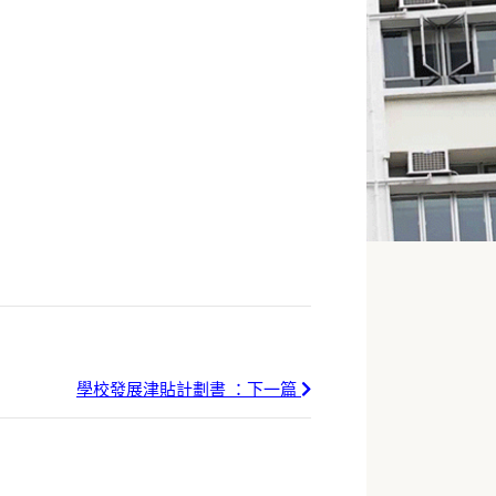
學校發展津貼計劃書 ：下一篇