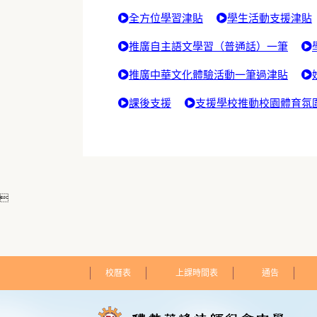
全方位學習津貼
學生活動支援津貼
推廣自主語文學習（普通話）一筆
推廣中華文化體驗活動一筆過津貼
課後支援
支援學校推動校園體育氛

校曆表
上課時間表
通告