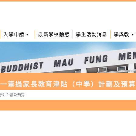
入學申請
最新學校動態
學生活動消息
學與教
一筆過家長教育津貼（中學）計劃及預算
學）計劃及預算