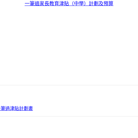
一筆過家長教育津貼（中學）計劃及預算
一筆過津貼計劃書