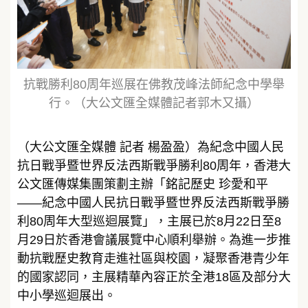
抗戰勝利80周年巡展在佛教茂峰法師紀念中學舉
行。（大公文匯全媒體記者郭木又攝）
（大公文匯全媒體 記者 楊盈盈）為紀念中國人民
抗日戰爭暨世界反法西斯戰爭勝利80周年，香港大
公文匯傳媒集團策劃主辦「銘記歷史 珍愛和平
——紀念中國人民抗日戰爭暨世界反法西斯戰爭勝
利80周年大型巡迴展覽」，主展已於8月22日至8
月29日於香港會議展覽中心順利舉辦。為進一步推
動抗戰歷史教育走進社區與校園，凝聚香港青少年
的國家認同，主展精華內容正於全港18區及部分大
中小學巡迴展出。