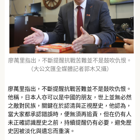
廖萬里指出，不斷提醒抗戰苦難並不是鼓吹仇恨。
（大公文匯全媒體記者郭木又攝）
廖萬里指出，不斷提醒抗戰苦難並不是鼓吹仇恨。
他稱，日本人亦可以是中國的朋友，世上並無必然
之敵對民族，關鍵在於認清與正視歷史，他認為，
當大家都承認錯誤時，便無須再追責，但在仍有人
未正確認識歷史之前，持續提醒仍有必要，避免歷
史因被淡化與遺忘而重演。