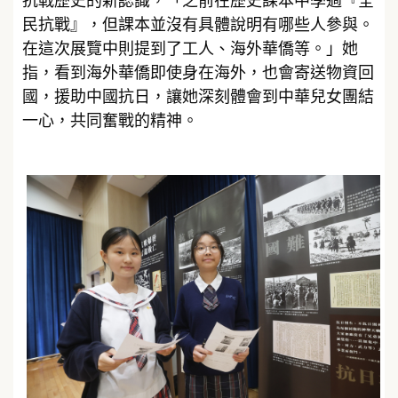
抗戰歷史的新認識，「之前在歷史課本中學過『全
民抗戰』，但課本並沒有具體說明有哪些人參與。
在這次展覽中則提到了工人、海外華僑等。」她
指，看到海外華僑即使身在海外，也會寄送物資回
國，援助中國抗日，讓她深刻體會到中華兒女團結
一心，共同奮戰的精神。