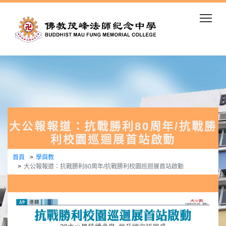
Togg
大公報報道：抗戰勝利80周年/抗戰勝
利校園巡迴展首站啟動
首頁
學與教
大公報報道：抗戰勝利80周年/抗戰勝利校園巡迴展首站啟動