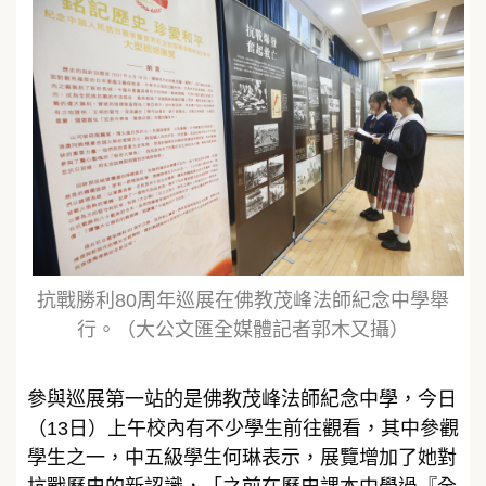
抗戰勝利80周年巡展在佛教茂峰法師紀念中學舉
行。（大公文匯全媒體記者郭木又攝）
參與巡展第一站的是佛教茂峰法師紀念中學，今日
（13日）上午校內有不少學生前往觀看，其中參觀
學生之一，中五級學生何琳表示，展覽增加了她對