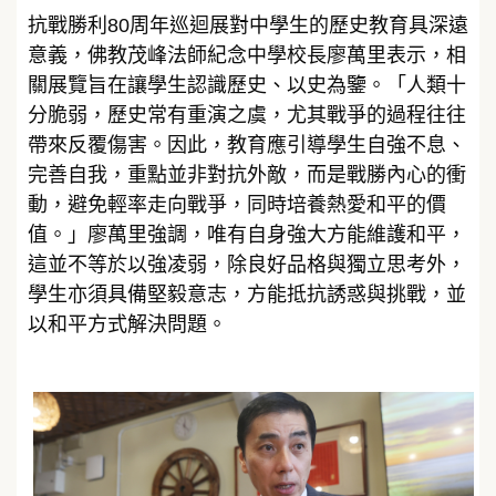
抗戰勝利80周年巡迴展對中學生的歷史教育具深遠
意義，佛教茂峰法師紀念中學校長廖萬里表示，相
關展覽旨在讓學生認識歷史、以史為鑒。「人類十
分脆弱，歷史常有重演之虞，尤其戰爭的過程往往
帶來反覆傷害。因此，教育應引導學生自強不息、
完善自我，重點並非對抗外敵，而是戰勝內心的衝
動，避免輕率走向戰爭，同時培養熱愛和平的價
值。」廖萬里強調，唯有自身強大方能維護和平，
這並不等於以強凌弱，除良好品格與獨立思考外，
學生亦須具備堅毅意志，方能抵抗誘惑與挑戰，並
以和平方式解決問題。