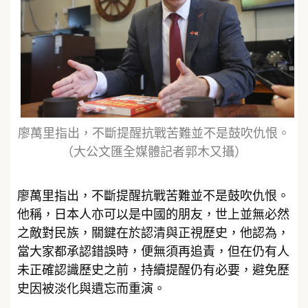
廖萬里指出，不斷提醒抗戰苦難並不是鼓吹仇恨。
（大公文匯全媒體記者郭木又攝）
廖萬里指出，不斷提醒抗戰苦難並不是鼓吹仇恨。
他稱，日本人亦可以是中國的朋友，世上並無必然
之敵對民族，關鍵在於認清與正視歷史，他認為，
當大家都承認錯誤時，便無須再追責，但在仍有人
未正確認識歷史之前，持續提醒仍有必要，避免歷
史因被淡化與遺忘而重演。