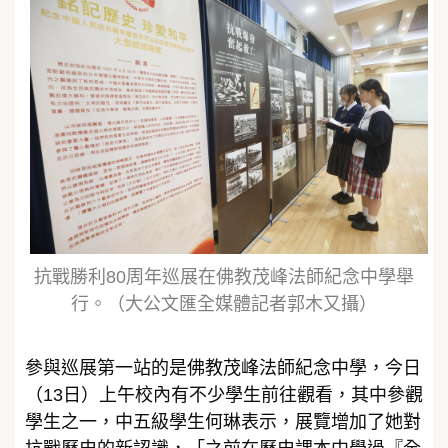
抗戰勝利80周年巡展在佛教茂峰法師紀念中學舉
行。（大公文匯全媒體記者郭木又攝）
參與巡展第一站的是佛教茂峰法師紀念中學，今日
（13日）上午校內有不少學生前往觀看，其中參觀
學生之一，中五級學生何琳表示，展覽增加了她對