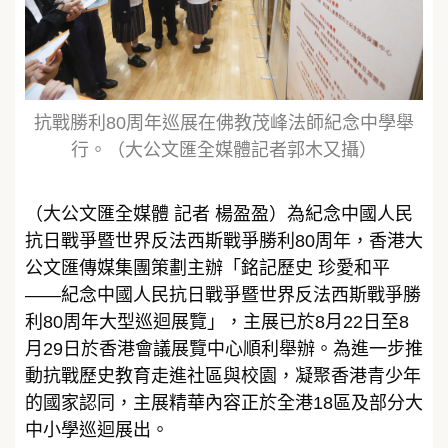
抗戰勝利80周年巡展在佛教茂峰法師紀念中學舉
行。（大公文匯全媒體記者郭木又攝）
（大公文匯全媒體 記者 楊盈盈）為紀念中國人民
抗日戰爭暨世界反法西斯戰爭勝利80周年，香港大
公文匯傳媒集團策劃主辦「銘記歷史 珍愛和平
——紀念中國人民抗日戰爭暨世界反法西斯戰爭勝
利80周年大型巡迴展覽」，主展已於8月22日至8
月29日於香港會議展覽中心順利舉辦。為進一步推
動抗戰歷史教育走進社區與校園，凝聚香港青少年
的國家認同，主展精華內容正於全港18區及部分大
中小學巡迴展出。