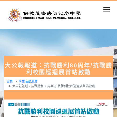
Togg
大公報報道：抗戰勝利80周年/抗戰勝
利校園巡迴展首站啟動
首頁
學生活動消息
大公報報道：抗戰勝利80周年/抗戰勝利校園巡迴展首站啟動