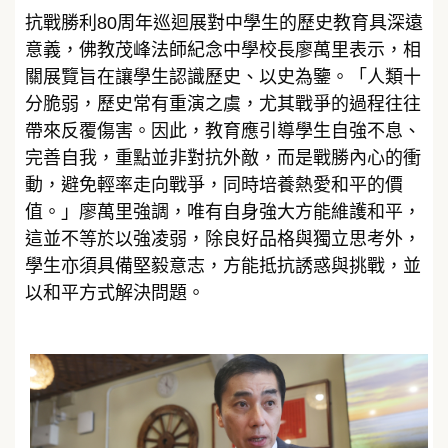
抗戰勝利80周年巡迴展對中學生的歷史教育具深遠
意義，佛教茂峰法師紀念中學校長廖萬里表示，相
關展覽旨在讓學生認識歷史、以史為鑒。「人類十
分脆弱，歷史常有重演之虞，尤其戰爭的過程往往
帶來反覆傷害。因此，教育應引導學生自強不息、
完善自我，重點並非對抗外敵，而是戰勝內心的衝
動，避免輕率走向戰爭，同時培養熱愛和平的價
值。」廖萬里強調，唯有自身強大方能維護和平，
這並不等於以強凌弱，除良好品格與獨立思考外，
學生亦須具備堅毅意志，方能抵抗誘惑與挑戰，並
以和平方式解決問題。