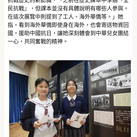
抗戰歷史的新認識，「之前在歷史課本中學過『全
民抗戰』，但課本並沒有具體說明有哪些人參與。
在這次展覽中則提到了工人、海外華僑等。」她
指，看到海外華僑即使身在海外，也會寄送物資回
國，援助中國抗日，讓她深刻體會到中華兒女團結
一心，共同奮戰的精神。