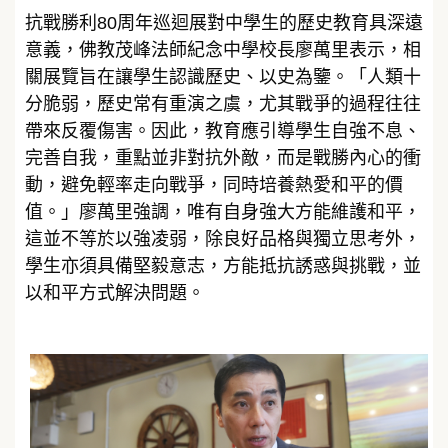
抗戰勝利80周年巡迴展對中學生的歷史教育具深遠
意義，佛教茂峰法師紀念中學校長廖萬里表示，相
關展覽旨在讓學生認識歷史、以史為鑒。「人類十
分脆弱，歷史常有重演之虞，尤其戰爭的過程往往
帶來反覆傷害。因此，教育應引導學生自強不息、
完善自我，重點並非對抗外敵，而是戰勝內心的衝
動，避免輕率走向戰爭，同時培養熱愛和平的價
值。」廖萬里強調，唯有自身強大方能維護和平，
這並不等於以強凌弱，除良好品格與獨立思考外，
學生亦須具備堅毅意志，方能抵抗誘惑與挑戰，並
以和平方式解決問題。