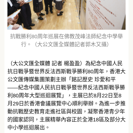
抗戰勝利80周年巡展在佛教茂峰法師紀念中學舉
行。（大公文匯全媒體記者郭木又攝）
（大公文匯全媒體 記者 楊盈盈）為紀念中國人民
抗日戰爭暨世界反法西斯戰爭勝利80周年，香港大
公文匯傳媒集團策劃主辦「銘記歷史 珍愛和平
——紀念中國人民抗日戰爭暨世界反法西斯戰爭勝
利80周年大型巡迴展覽」，主展已於8月22日至8
月29日於香港會議展覽中心順利舉辦。為進一步推
動抗戰歷史教育走進社區與校園，凝聚香港青少年
的國家認同，主展精華內容正於全港18區及部分大
中小學巡迴展出。