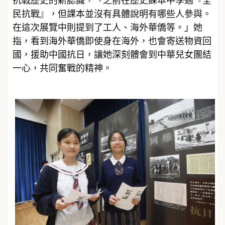
抗戰歷史的新認識，「之前在歷史課本中學過『全
民抗戰』，但課本並沒有具體說明有哪些人參與。
在這次展覽中則提到了工人、海外華僑等。」她
指，看到海外華僑即使身在海外，也會寄送物資回
國，援助中國抗日，讓她深刻體會到中華兒女團結
一心，共同奮戰的精神。