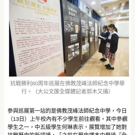
抗戰勝利80周年巡展在佛教茂峰法師紀念中學舉
行。（大公文匯全媒體記者郭木又攝）
參與巡展第一站的是佛教茂峰法師紀念中學，今日
（13日）上午校內有不少學生前往觀看，其中參觀
學生之一，中五級學生何琳表示，展覽增加了她對