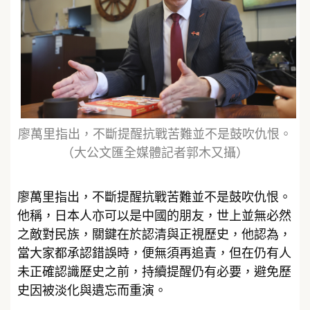
廖萬里指出，不斷提醒抗戰苦難並不是鼓吹仇恨。
（大公文匯全媒體記者郭木又攝）
廖萬里指出，不斷提醒抗戰苦難並不是鼓吹仇恨。
他稱，日本人亦可以是中國的朋友，世上並無必然
之敵對民族，關鍵在於認清與正視歷史，他認為，
當大家都承認錯誤時，便無須再追責，但在仍有人
未正確認識歷史之前，持續提醒仍有必要，避免歷
史因被淡化與遺忘而重演。