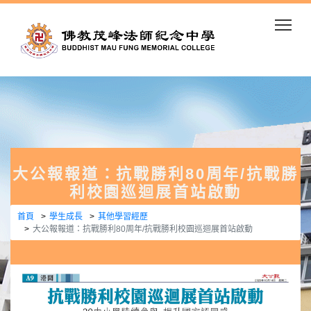
Togg
大公報報道：抗戰勝利80周年/抗戰勝
利校園巡迴展首站啟動
首頁
學生成長
其他學習經歷
大公報報道：抗戰勝利80周年/抗戰勝利校園巡迴展首站啟動