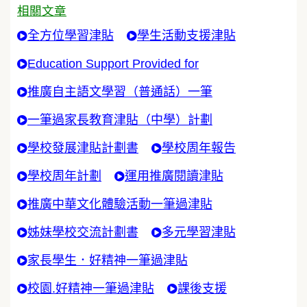
相關文章
全方位學習津貼
學生活動支援津貼
Education Support Provided for
推廣自主語文學習（普通話）一筆
一筆過家長教育津貼（中學）計劃
學校發展津貼計劃書
學校周年報告
學校周年計劃
運用推廣閱讀津貼
推廣中華文化體驗活動一筆過津貼
姊妹學校交流計劃書
多元學習津貼
家長學生．好精神一筆過津貼
校園.好精神一筆過津貼
課後支援