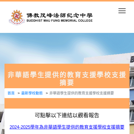
Togg
非華語學生提供的教育支援學校支援
摘要
首頁
最新學校動態
非華語學生提供的教育支援學校支援摘要
可點擊以下連結以觀看報告
2024-2025學年為非華語學生提供的教育支援學校支援摘要