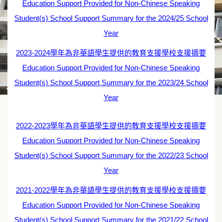
Education Support Provided for Non-Chinese Speaking
Student(s) School Support Summary for the 2024/25 School
Year
2023-2024學年為非華語學生提供的教育支援學校支援摘要
Education Support Provided for Non-Chinese Speaking
Student(s) School Support Summary for the 2023/24 School
Year
2022-2023學年為非華語學生提供的教育支援學校支援摘要
Education Support Provided for Non-Chinese Speaking
Student(s) School Support Summary for the 2022/23 School
Year
2021-2022學年為非華語學生提供的教育支援學校支援摘要
Education Support Provided for Non-Chinese Speaking
Student(s) School Support Summary for the 2021/22 School