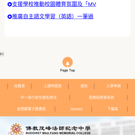
支援學校推動校園體育氛圍及「MV
推廣自主語文學習（英語）一筆過

校曆表
上課時間表
通告
入學申請
中一自行收生報名辦法
圖書館檢索系統
金閱閣電子圖書館
Hyread
下載區