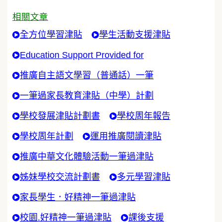
相關文章
全方位學習津貼
學生活動支援津貼
Education Support Provided for
推廣自主語文學習（普通話）一筆
一筆過家長教育津貼（中學）計劃
學校發展津貼計劃書
學校周年報告
學校周年計劃
運用推廣閱讀津貼
推廣中華文化體驗活動一筆過津貼
姊妹學校交流計劃書
多元學習津貼
家長學生．好精神一筆過津貼
校園.好精神一筆過津貼
課後支援