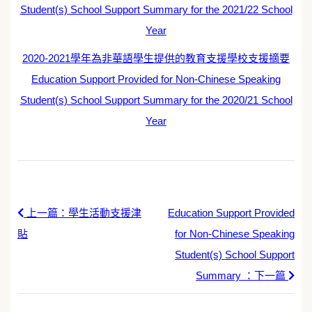
Student(s) School Support Summary for the 2021/22 School
Year
2020-2021學年為非華語學生提供的教育支援學校支援摘要
Education Support Provided for Non-Chinese Speaking
Student(s) School Support Summary for the 2020/21 School
Year
上一篇：學生活動支援津
Education Support Provided
貼
for Non-Chinese Speaking
Student(s) School Support
Summary ：下一篇