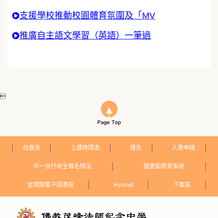
支援學校推動校園體育氛圍及「MV
推廣自主語文學習（英語）一筆過

校曆表
上課時間表
通告
入學申請
中一自行收生報名辦法
圖書館檢索系統
金閱閣電子圖書館
Hyread
下載區