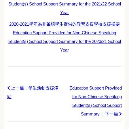
Student(s) School Support Summary for the 2021/22 School
Year
2020-2021學年為非華語學生提供的教育支援學校支援摘要
Education Support Provided for Non-Chinese Speaking
Student(s) School Support Summary for the 2020/21 School
Year
上一篇：學生活動支援津
Education Support Provided
貼
for Non-Chinese Speaking
Student(s) School Support
Summary ：下一篇