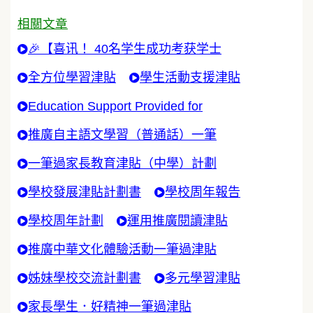
相關文章
🎉【喜讯！ 40名学生成功考获学士
全方位學習津貼
學生活動支援津貼
Education Support Provided for
推廣自主語文學習（普通話）一筆
一筆過家長教育津貼（中學）計劃
學校發展津貼計劃書
學校周年報告
學校周年計劃
運用推廣閱讀津貼
推廣中華文化體驗活動一筆過津貼
姊妹學校交流計劃書
多元學習津貼
家長學生．好精神一筆過津貼