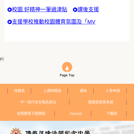
校園.好精神一筆過津貼
課後支援
支援學校推動校園體育氛圍及「MV

校曆表
上課時間表
通告
入學申請
中一自行收生報名辦法
圖書館檢索系統
金閱閣電子圖書館
Hyread
下載區