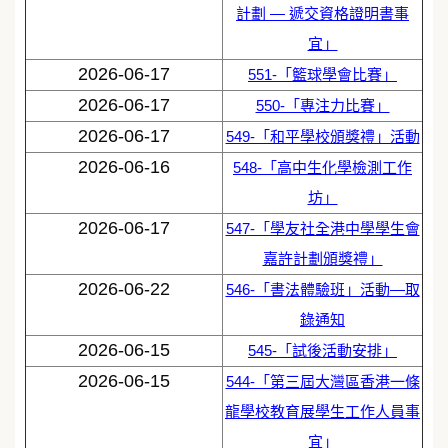
計劃 — 遞交資格證明書事
宜」
2026-06-17
551-「籃球學會比賽」
2026-06-17
550-「專注力比賽」
2026-06-17
549-「和平學校頒獎禮」活動
2026-06-16
548-「高中生化學檢測工作
坊」
2026-06-17
547-「學友社全港中學學生會
嘉許計劃頒獎禮」
2026-06-22
546-「書法體驗班」活動—取
錄通知
2026-06-15
545-「試後活動安排」
2026-06-15
544-「第三屆大灣區香港一條
龍學校教育展學生工作人員事
宜」