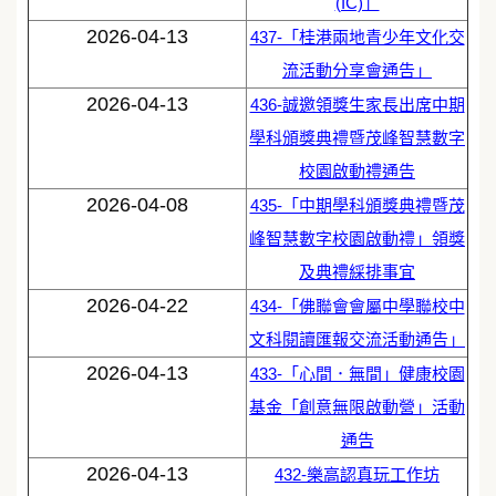
(IC)」
2026-04-13
437-「桂港兩地青少年文化交
流活動分享會通告」
2026-04-13
436-誠邀領獎生家長出席中期
學科頒獎典禮暨茂峰智慧數字
校園啟動禮通告
2026-04-08
435-「中期學科頒獎典禮暨茂
峰智慧數字校園啟動禮」領獎
及典禮綵排事宜
2026-04-22
434-「佛聯會會屬中學聯校中
文科閱讀匯報交流活動通告」
2026-04-13
433-「心間．無間」健康校園
基金「創意無限啟動營」活動
通告
2026-04-13
432-樂高認真玩工作坊