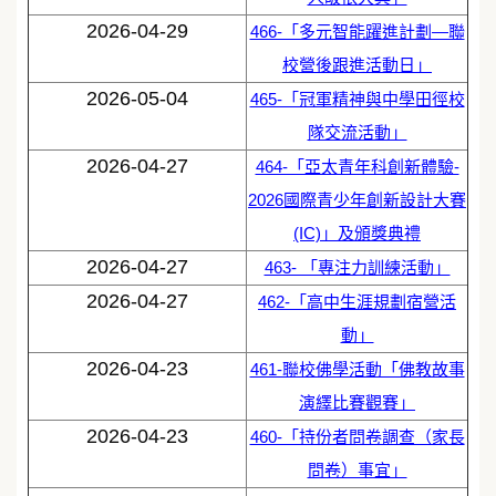
2026-04-29
466-「多元智能躍進計劃—聯
校營後跟進活動日」
2026-05-04
465-「冠軍精神與中學田徑校
隊交流活動」
2026-04-27
464-「亞太青年科創新體驗-
2026國際青少年創新設計大賽
(IC)」及頒獎典禮
2026-04-27
463- 「專注力訓練活動」
2026-04-27
462-「高中生涯規劃宿營活
動」
2026-04-23
461-聯校佛學活動「佛教故事
演繹比賽觀賽」
2026-04-23
460-「持份者問卷調查（家長
問卷）事宜」