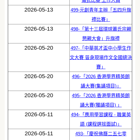
儀式比賽 工作人員
2026-05-13
499-元創青年主辦「五四升旗
禮比賽」
2026-05-13
498-「第十三屆環球蕭氏宗親
懇親大會」升旗禮
2026-05-20
497-「中華英才盃中小學生作
文大賽 晉身現場作文全國總決
賽」
2026-05-20
496-「2026 香港學界精英朗
誦大賽(集誦項目)」
2026-05-20
495-「2026 香港學界精英朗
誦大賽(獨誦項目) 」
2026-05-11
494-「應用學習課程 - 職業英
語 (課程選拔面試)」
2026-05-11
493-「慶祝佛曆二五七零