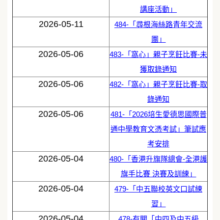
講座活動」
2026-05-11
484-「尋根海絲路青年交流
團」
2026-05-06
483-「窩心」親子烹飪比賽-未
獲取錄通知
2026-05-06
482-「窩心」親子烹飪比賽-取
錄通知
2026-05-06
481-「2026培生愛德思國際普
通中學教育文憑考試」筆試應
考安排
2026-05-04
480-「香港升旗隊總會-全港護
旗手比賽 決賽及訓練」
2026-05-04
479-「中五聯校英文口試練
習」
2026-05-04
478-有關「中四及中五級