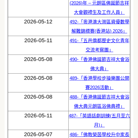
(2026)年 – 元朗區佛誕節吉祥
大會觀禮生及工作人員」
2026-05-12
492-「粵港澳大灣區資優數學
解難錦標賽(香港站) 2026」
2026-05-11
491-「五邑僑都歷史文化青年
交流考察團」
2026-05-08
490-「香港佛誕節吉祥大會浴
佛大典」
2026-05-08
489-「香港學校步操樂團公開
賽2026活動」
2026-05-08
488-「香港佛誕節吉祥大會浴
佛大典元朗區浴佛典禮」
2026-05-11
487-「英語話劇訓練(五月至六
月)」
2026-05-07
486-「佛教榮茵學校升中家長