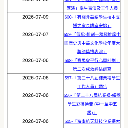
匯演」學生表演及工作人員
2026-07-09
600-「有關非華語學生校本支
援之家長講座安排」
2026-07-07
599-「傳承-想創—積極推廣中
國歷史與中華文化學校年度大
獎頒獎禮表演」
2026-07-06
598-「賽馬會平行心間計劃」
第二次成效評估調查
2026-07-06
597-「第二十八屆結業禮學生
工作人員」通告
2026-07-06
596-「第二十八屆結業禮-領獎
學生彩排通告 (中一至中五
級)」
2026-07-06
595-「海南航天科技企業探索