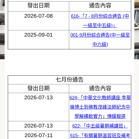
發出日期
通告內容
2026-07-08
616-「7 - 8月份綜合通告 (中
一級至中五級)」
2025-09-01
001-9月份綜合通告(中一級至
中六級)
七月份通告
發出日期
通告內容
2026-07-13
624-「中華文化教師講座 李華
倫博士到佛教茂峰法師紀念中
學解構軟實力」傳媒報道
2026-07-13
622-「中五級暑期補課班」
2026-07-11
615-「有關暑期溫習班及補考