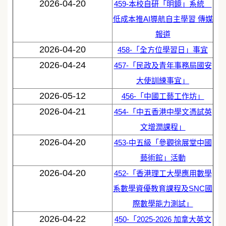
2026-04-20
459-本校自研「明鏡」系統
低成本推AI導航自主學習 傳媒
報道
2026-04-20
458-「全方位學習日」事宜
2026-04-24
457-「民政及青年事務局國安
大使訓練事宜」
2026-05-12
456-「中國工藝工作坊」
2026-04-21
454-「中五香港中學文憑試英
文增潤課程」
2026-04-20
453-中五級「參觀徐展堂中國
藝術館」活動
2026-04-20
452-「香港理工大學應用數學
系數學資優教育課程及SNC國
際數學能力測試」
2026-04-22
450-「2025-2026 加拿大英文