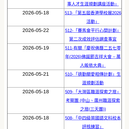
事人才生涯規劃講座活動」
2026-05-18
513-「第五屆香港學校展2026
活動」
2026-05-22
512-「賽馬會平行心間計劃」
第二次成效評估調查事宜
2026-05-19
511-有關「慶祝佛曆二五七零
年(2026)佛誕節吉祥大會 – 萬
人皈依大典」
2026-05-21
510-「德勤關愛相傳計劃」生
涯規劃活動
2026-05-18
509-「大灣區職涯探索之旅」
考察團 (中山、廣州職涯探索
之旅(三天團))
2026-05-18
508-「中四級英國語文科校本
評核練習」