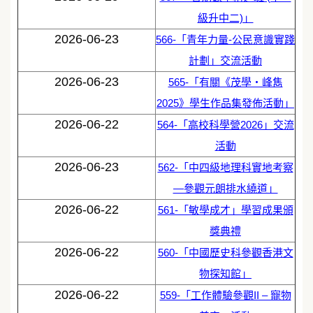
級升中二)」
2026-06-23
566-「青年力量-公民意識實踐
計劃」交流活動
2026-06-23
565-「有關《茂學‧峰雋
2025》學生作品集發佈活動」
2026-06-22
564-「高校科學營2026」交流
活動
2026-06-23
562-「中四級地理科實地考察
—參觀元朗排水繞道」
2026-06-22
561-「敏學成才」學習成果頒
獎典禮
2026-06-22
560-「中國歷史科參觀香港文
物探知館」
2026-06-22
559-「工作體驗參觀II – 寵物