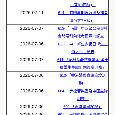
事宜(中四級)」
2026-07-11
614-「有關暑期溫習班及補考
事宜(中三級)」
2026-07-07
613-「下學年中四級公民與社
會發展科內地考察意向調查」
2026-07-06
612-「中一新生家長日學生工
作人員」通告
2026-07-07
611-「紹根長老慈善基金-第十
屆學生獎勵計劃頒贈典禮」
2026-07-06
610-「香港婦聯賣旗籌款活
動」
2026-07-06
604-「步操管樂團及中國鼓隊
訓練」
2026-07-06
602-「香港書展2026」
2026-07-06
601-「元朗區慶回歸學界綜合