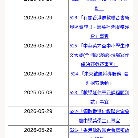
動」
2026-05-29
528-「有關香港佛教聯合會新
界區賣旗日 - 籌募社會服務經
費」事宜
2026-05-29
525-「中華英才盃中小學生作
文大賽(全國總決賽)-現場寫作
總決賽參賽事宜」
2026-05-29
524-「未來啟航輔導服務–職
涯探索活動」
2026-06-08
523-「數學延伸單元課程甄別
試」事宜
2026-05-29
522-「領取香港佛教聯合會會
屬中學獎學金」事宜
2026-05-29
521-「香港佛教聯合會增殖放