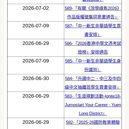
2026-07-02
589-「有關《茂學峰雋2026》
作品版權徵集同意書通告」
2026-07-09
587-「中一新生非華語學生買
書安排」
2026-06-29
586-「2026香港中學文憑考試
放榜」安排通告
2026-07-09
585-「中一新生非華語學生身
份識別」
2026-06-30
584-「升讀中二、中三及中四
級中文抽離班學生買書安排」
2026-06-29
583-「生涯規劃活動-Ignite18-
Jumpstart Your Career - Yuen
Long District」
2026-06-29
582-「2025-26國防教育體驗