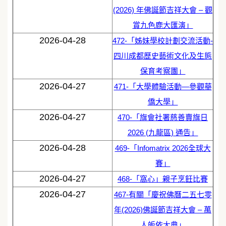
(2026) 年佛誕節吉祥大會 – 觀
賞九色鹿大匯演」
2026-04-28
472-「姊妹學校計劃交流活動-
四川成都歷史藝術文化及生態
保育考察團」
2026-04-27
471-「大學體驗活動—參觀華
僑大學」
2026-04-27
470-「旗會社署慈善賣旗日
2026 (九龍區) 通告」
2026-04-28
469-「Infomatrix 2026全球大
賽」
2026-04-27
468-「窩心」親子烹飪比賽
2026-04-27
467-有關「慶祝佛曆二五七零
年(2026)佛誕節吉祥大會 – 萬
人皈依大典」