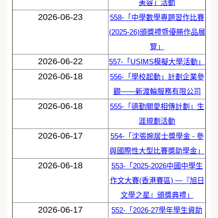
美容」活動
2026-06-23
558-「中學數學專題習作比賽
(2025-26)頒獎禮暨優勝作品展
覽」
2026-06-22
557-「USIMS模擬大學活動」
2026-06-18
556-「學校起動」計劃企業參
觀——新渡輪服務有限公司
2026-06-18
555-「德勤關愛相傳計劃」生
涯規劃活動
2026-06-17
554-「沈張婉居士獎學金 - 參
與國際性大型比賽獎助學金」
2026-06-18
553-「2025-2026中國中學生
作文大賽(香港賽區) —『旭日
文學之星』頒獎典禮」
2026-06-17
552-「2026-27學年學生資助