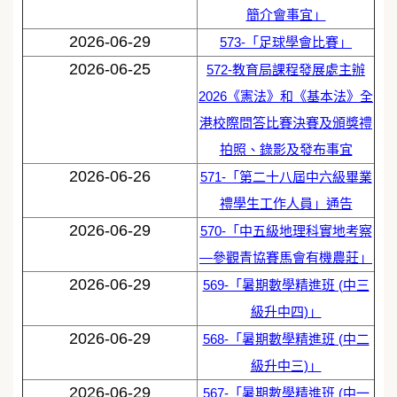
簡介會事宜」
2026-06-29
573-「足球學會比賽」
2026-06-25
572-教育局課程發展處主辦
2026《憲法》和《基本法》全
港校際問答比賽決賽及頒獎禮
拍照、錄影及發布事宜
2026-06-26
571-「第二十八屆中六級畢業
禮學生工作人員」通告
2026-06-29
570-「中五級地理科實地考察
—參觀青協賽馬會有機農莊」
2026-06-29
569-「暑期數學精進班 (中三
級升中四)」
2026-06-29
568-「暑期數學精進班 (中二
級升中三)」
2026-06-29
567-「暑期數學精進班 (中一