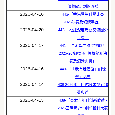
讀獎勵計劃頒獎禮
2026-04-16
443-「香港學生科學比賽
2026決賽及領獎事宜」
2026-04-20
442-「福建深度考察交流團分
享會」
2026-04-17
441-「全港學界航空挑戰！
2025-26校際飛行模擬駕駛決
賽及頒獎典禮」
2026-04-16
440-「『我有我價值』訓練
營」活動
2026-04-14
439-2026年「哈佛圖書獎」頒
獎典禮
2026-04-13
438-「亞太青年科創新體驗 -
2026國際青少年創新設計大賽