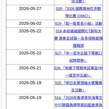
流活動」
2026-05-27
520-「2026 國際奧林匹克數
學比賽 (OMC)」
2026-06-02
519-「鬆一鬆家長小組」活動
2026-05-22
518-本校揚威國際ICT創科大
賽 勇奪全球第一及多項殊榮傳
媒報道
2026-05-22
517-「中一至中五級下學期口
試時間表」
2026-05-21
516-「有關下學期考試事宜(中
一級至中五級)」
2026-05-19
515-「明日女菁領袖大獎獲獎
生活動」
2026-05-19
514-「2026年香港青年海事文
化行開幕典禮暨第四屆香港海