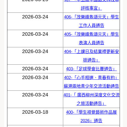
評核事宜」
2026-03-24
406-「茂樂峰雋頌元天」學生
工作人員通告
2026-03-24
405-「茂樂峰雋頌元天」學生
表演人員通告
2026-03-24
404-「上課日及結業禮更新安
排通告」
2026-03-24
403-「足球學會比賽通告」
2026-03-24
402-「心手相連．青春有約」
蘇港兩地青少年交流活動通告
2026-03-24
401-「 廣西柳州深度文化交流
之旅活動通告」
2026-03-18
400-「學生視覺藝術作品展
2026」通告