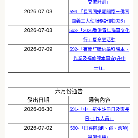
交流計劃」
2026-07-03
594-「長青同樂顯關懷－佛青
團義工大使服務計劃2026」
2026-07-03
593-「2026香港青年海事文化
行」夏令營活動
2026-07-09
592-「有關訂購佛學科課本、
作業及禪修課本事宜(升中
一)」
六月份通告
發出日期
通告內容
2026-06-30
591-「中一新生註冊日及家長
日-工作人員」
2026-07-02
590-「田徑隊(跑、跳、跨項)
暑假訓練」