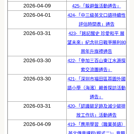
2026-04-09
425-「躲避盤活動通告」
2026-04-01
424-「中三級英文口語持續性
評估時間表」通告
2026-03-31
423-「銘記醒史 珍愛和平 展
望未來」紀念抗日戰爭勝利80
周年升旗禮通告
2026-03-30
422-「參加三百山東江水源探
索交流團通告」
2026-03-30
421-「深圳市福田區荔園外國
語小學（海濱）親善探訪活動
通告」
2026-03-31
420-「認識碳足跡及減少碳排
放工作坊」活動通告
2026-04-09
419-「應用學習（職業英語）
英文傳意課程(模式二)」意願