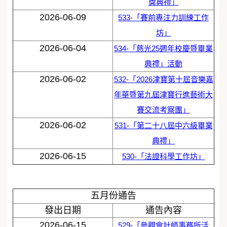
獎典禮」
2026-06-09
533-「賽前專注力訓練工作
坊」
2026-06-04
534-「慈光25週年校慶暨畢業
典禮」活動
2026-06-02
532-「2026津寶第十屆音樂嘉
年華暨第九屆津寶行進藝術大
賽交流考察團」
2026-06-02
531-「第二十八屆中六級畢業
典禮」
2026-06-15
530-「法證科學工作坊」
五月份通告
發出日期
通告內容
2026-06-15
529-「參觀會計師事務所活