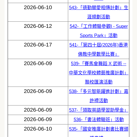
2026-06-10
543-「德勤關愛相傳計劃」生
涯規劃活動
2026-06-12
542-「工作體驗參觀I - Super
Sports Park」活動
2026-06-17
541-「第四十屆(2026年)香港
佛教中學數學比賽」
2026-06-09
539-「賽馬會舞蹈 X 武術 --
中華文化學校體藝推廣計劃」
聯校匯演活動
2026-06-09
538-「多元智能躍進計劃」嘉
許禮活動
2026-06-09
537-「領取英語學習助學金」
2026-06-09
536-「書法體驗班」活動
2026-06-10
535-「國安推廣計劃書比賽頒