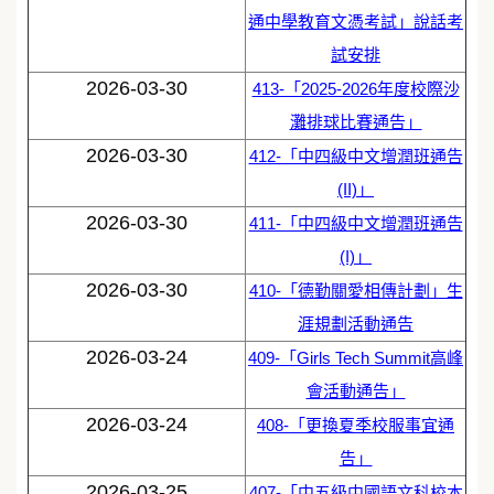
通中學教育文憑考試」說話考
試安排
2026-03-30
413-「2025-2026年度校際沙
灘排球比賽通告」
2026-03-30
412-「中四級中文增潤班通告
(II)」
2026-03-30
411-「中四級中文增潤班通告
(I)」
2026-03-30
410-「德勤關愛相傳計劃」生
涯規劃活動通告
2026-03-24
409-「Girls Tech Summit高峰
會活動通告」
2026-03-24
408-「更換夏季校服事宜通
告」
2026-03-25
407-「中五級中國語文科校本