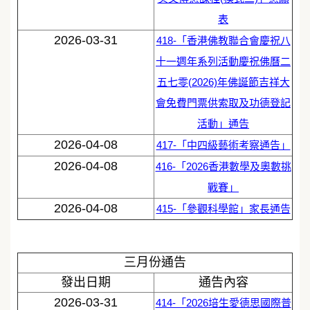
表
2026-03-31
418-「香港佛教聯合會慶祝八
十一週年系列活動慶祝佛曆二
五七零(2026)年佛誕節吉祥大
會免費門票供索取及功德登記
活動」通告
2026-04-08
417-「中四級藝術考察通告」
2026-04-08
416-「2026香港數學及奧數挑
戰賽」
2026-04-08
415-「參觀科學館」家長通告
三月份通告
發出日期
通告內容
2026-03-31
414-「2026培生愛德思國際普