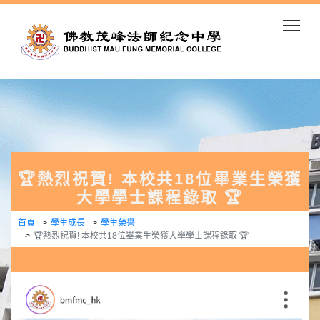
Togg
🏆熱烈祝賀! 本校共18位畢業生榮獲
大學學士課程錄取 🏆
首頁
學生成長
學生榮譽
🏆熱烈祝賀! 本校共18位畢業生榮獲大學學士課程錄取 🏆