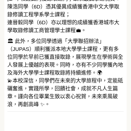
陳浩同學（6D）憑其優異成績獲香港中文大學取
錄修讀工程學系學士課程；
連晉毅同學（6D）亦以理想的成績獲香港城市大
學取錄修讀工商管理學士課程💼。
🏛️ 此外，多位同學透過「大學聯招辦法」
（JUPAS）順利獲派本地大學學士課程，更有多
位同學於早前已獲直接取錄，展現學生在學術與全
人發展上優越的表現。同時，亦有不少同學獲內地
及海外大學學士課程取錄將持續進修。🌍
💫本校深信，同學們在未來的大學旅程中，定能砥
礪奮進，實踐所學，回饋社會，成就不凡人生篇
章。謹向各位畢業生致以衷心祝賀，未來乘風破
浪，再創高峰 ✨。