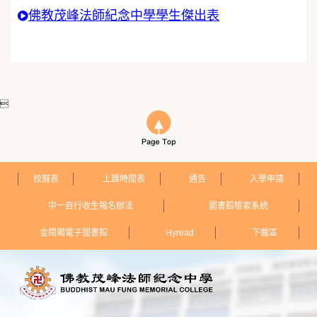
佛教茂峰法師紀念中學學生傑出表

校曆表
上課時間表
通告
入學申請
中一自行收生報名辦法
圖書館檢索系統
金閱閣電子圖書館
Hyread
下載區