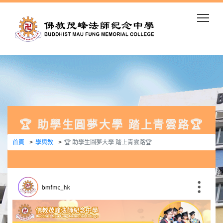
Togg
🏆 助學生圓夢大學 踏上青雲路🏆
首頁
學與教
🏆 助學生圓夢大學 踏上青雲路🏆