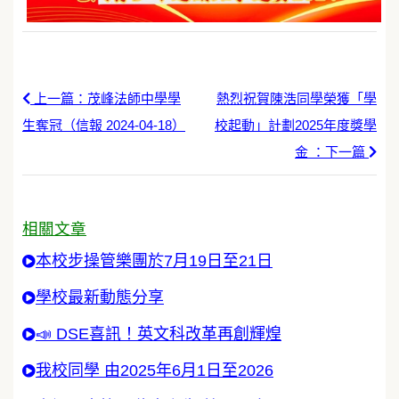
上一篇：茂峰法師中學學
熱烈祝賀陳浩同學榮獲「學
生奪冠（信報 2024-04-18）
校起動」計劃2025年度獎學
金 ：下一篇
相關文章
本校步操管樂團於7月19日至21日
學校最新動態分享
📣 DSE喜訊！英文科改革再創輝煌
我校同學 由2025年6月1日至2026