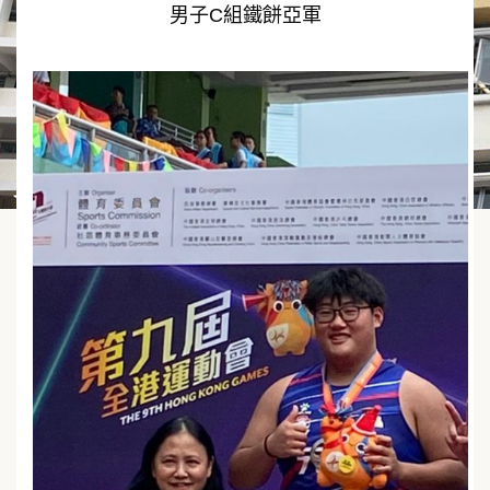
男子C組鐵餅亞軍