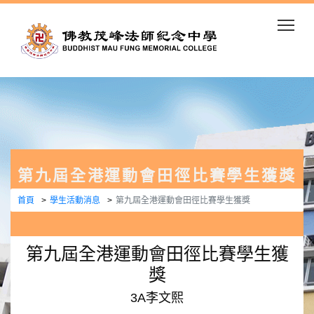
Togg
第九屆全港運動會田徑比賽學生獲獎
首頁
學生活動消息
第九屆全港運動會田徑比賽學生獲獎
第九屆全港運動會田徑比賽學生獲
獎
3A李文熙