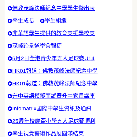
佛教茂峰法師紀念中學學生傑出表
學生成長
學生組織
非華語學生提供的教育支援學校支
茂峰跆拳道學會報捷
6月2日全港青少年五人足球賽U14
HK01報道：佛教茂峰法師紀念中學
HK01報道：佛教茂峰法師紀念中學
升中英語模擬面試暨升中家長講座
Infomatrix國際中學生資訊及通訊
25週年校慶盃小學五人足球賽順利
學生視覺藝術作品展圓滿結束